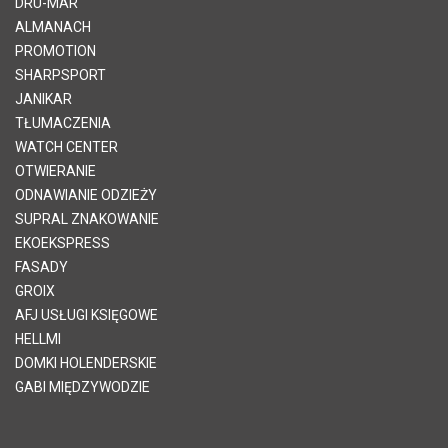
DRU-MAR
ALMANACH
PROMOTION
SHARPSPORT
JANIKAR
TŁUMACZENIA
WATCH CENTER
OTWIERANIE
ODNAWIANIE ODZIEŻY
SUPRAL ZNAKOWANIE
EKOEKSPRESS
FASADY
GROIX
AFJ USŁUGI KSIĘGOWE
HELLMI
DOMKI HOLENDERSKIE
GABI MIĘDZYWODZIE