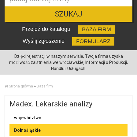
SZUKAJ
Przejdź do katalogu
BAZA FIRM
Wyślij zgłoszenie
FORMULARZ
Dzięki rejestracji w naszym serwisie, Twoja firma uzyska
możliwość zaistnienia we wrocławskiej Informacji o Produkcji,
Handlu i Usługach.
Strona główna
»
Baza firm
Madex. Lekarskie analizy
województwo
Dolnośląskie