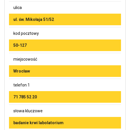
ulica
ul. św. Mikołaja 51/52
kod pocztowy
50-127
miejscowość
Wrocław
telefon 1
71 785 52 20
słowa kluczowe
badanie krwi labolatorium