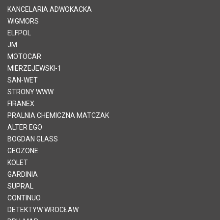
KANCELARIA ADWOKACKA
WIGMORS
ELFPOL
JM
MOTOCAR
MIERZEJEWSKI-1
SAN-WET
STRONY WWW
FIRANEX
PRALNIA CHEMICZNA MATCZAK
ALTER EGO
BOGDAN GLASS
GEOZONE
KOLET
GARDINIA
SUPRAL
CONTINUO
DETEKTYW WROCŁAW