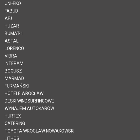
UNI-EKO
FABUD
AFJ
HUZAR
BUMAT-1
ASTAL
LORENCO
VIBRA
INTERAM
BOGUSZ
MARMAD
FURMAŃSKI
HOTELE WROCŁAW
DESKI WINDSURFINGOWE
WYNAJEM AUTOKARÓW
HURTEX
CATERING
TOYOTA WROCŁAW NOWAKOWSKI
LITHOS