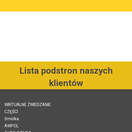
Lista podstron naszych
klientów
WIRTUALNE ZWIEDZANIE
CZĘŚCI
Smółka
AWPOL