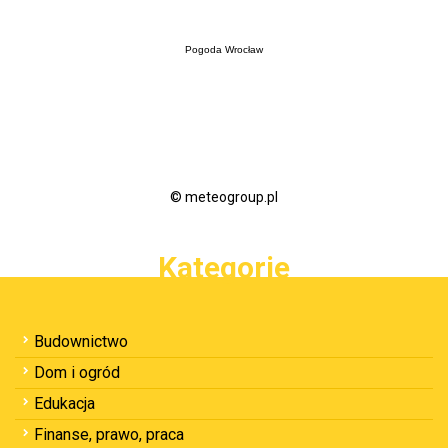
Pogoda Wrocław
© meteogroup.pl
Kategorie
Budownictwo
Dom i ogród
Edukacja
Finanse, prawo, praca