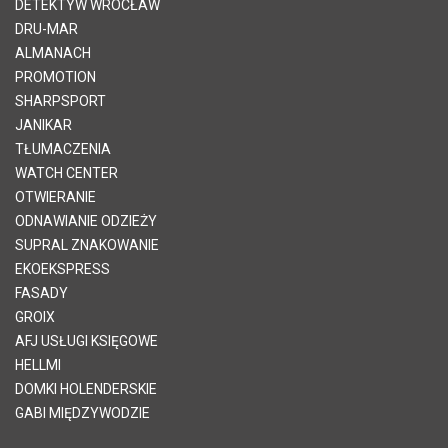
DETEKTYW WROCŁAW
DRU-MAR
ALMANACH
PROMOTION
SHARPSPORT
JANIKAR
TŁUMACZENIA
WATCH CENTER
OTWIERANIE
ODNAWIANIE ODZIEŻY
SUPRAL ZNAKOWANIE
EKOEKSPRESS
FASADY
GROIX
AFJ USŁUGI KSIĘGOWE
HELLMI
DOMKI HOLENDERSKIE
GABI MIĘDZYWODZIE