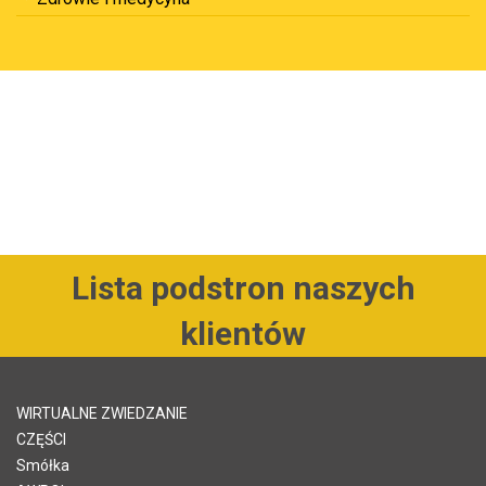
Lista podstron naszych
klientów
WIRTUALNE ZWIEDZANIE
CZĘŚCI
Smółka