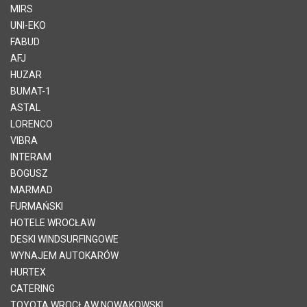
MIRS
UNI-EKO
FABUD
AFJ
HUZAR
BUMAT-1
ASTAL
LORENCO
VIBRA
INTERAM
BOGUSZ
MARMAD
FURMAŃSKI
HOTELE WROCŁAW
DESKI WINDSURFINGOWE
WYNAJEM AUTOKARÓW
HURTEX
CATERING
TOYOTA WROCŁAW NOWAKOWSKI