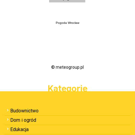
Pogoda Wrocław
© meteogroup.pl
Kategorie
Budownictwo
Dom i ogród
Edukacja