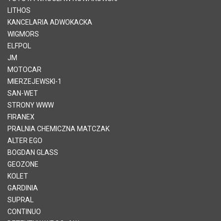
LITHOS
KANCELARIA ADWOKACKA
WIGMORS
ELFPOL
JM
MOTOCAR
MIERZEJEWSKI-1
SAN-WET
STRONY WWW
FIRANEX
PRALNIA CHEMICZNA MATCZAK
ALTER EGO
BOGDAN GLASS
GEOZONE
KOLET
GARDINIA
SUPRAL
CONTINUO