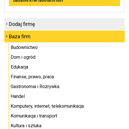
badanie krwi labolatorium
Dodaj firmę
Baza firm
Budownictwo
Dom i ogród
Edukacja
Finanse, prawo, praca
Gastronomia i Rozrywka
Handel
Komputery, internet, telekomunikacja
Komunikacja i transport
Kultura i sztuka