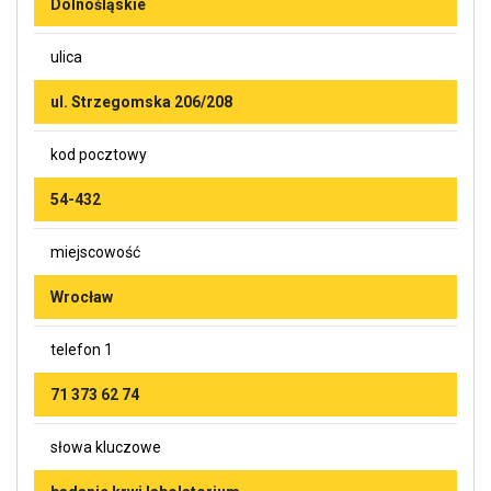
Dolnośląskie
ulica
ul. Strzegomska 206/208
kod pocztowy
54-432
miejscowość
Wrocław
telefon 1
71 373 62 74
słowa kluczowe