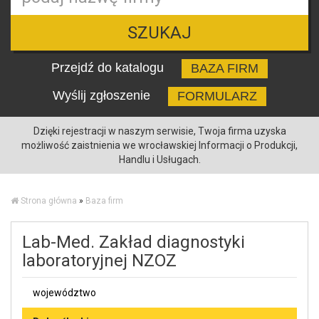
SZUKAJ
Przejdź do katalogu
BAZA FIRM
Wyślij zgłoszenie
FORMULARZ
Dzięki rejestracji w naszym serwisie, Twoja firma uzyska
możliwość zaistnienia we wrocławskiej Informacji o Produkcji,
Handlu i Usługach.
Strona główna
»
Baza firm
Lab-Med. Zakład diagnostyki
laboratoryjnej NZOZ
województwo