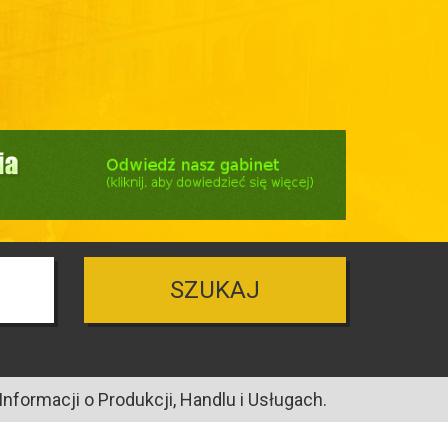
SZUKAJ
nformacji o Produkcji, Handlu i Usługach.