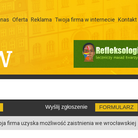
 nas
Oferta
Reklama
Twoja firma w internecie
Kontakt
W
Wyślij zgłoszenie
FORMULARZ
oja firma uzyska możliwość zaistnienia we wrocławskiej I