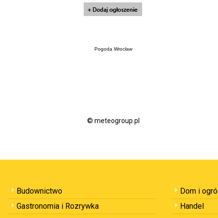
Pogoda Wrocław
© meteogroup.pl
Budownictwo
Dom i ogr
Gastronomia i Rozrywka
Handel