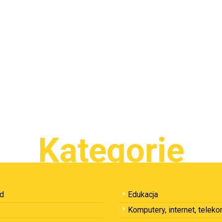
Kategorie
ód
Edukacja
Komputery, internet, telek