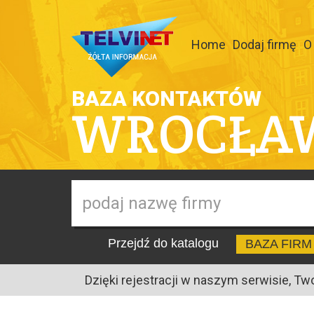
Home
Dodaj firmę
O
BAZA KONTAKTÓW
WROCŁA
Przejdź do katalogu
BAZA FIRM
Dzięki rejestracji w naszym serwisie, Tw