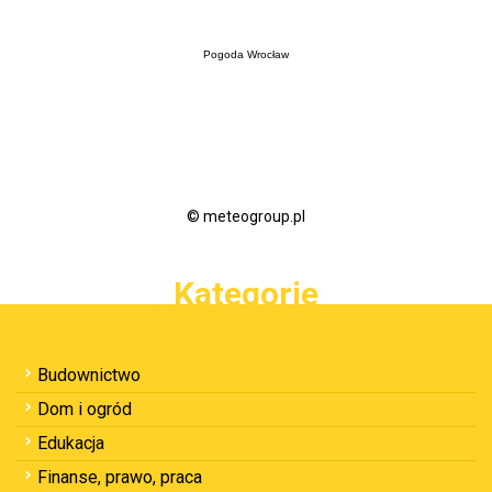
Pogoda Wrocław
© meteogroup.pl
Kategorie
Budownictwo
Dom i ogród
Edukacja
Finanse, prawo, praca