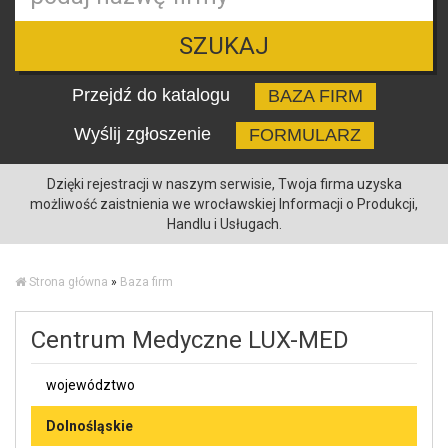
SZUKAJ
Przejdź do katalogu
BAZA FIRM
Wyślij zgłoszenie
FORMULARZ
Dzięki rejestracji w naszym serwisie, Twoja firma uzyska
możliwość zaistnienia we wrocławskiej Informacji o Produkcji,
Handlu i Usługach.
Strona główna
»
Baza firm
Centrum Medyczne LUX-MED
województwo
Dolnośląskie