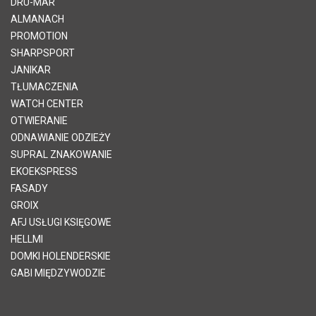
DRU-MAR
ALMANACH
PROMOTION
SHARPSPORT
JANIKAR
TŁUMACZENIA
WATCH CENTER
OTWIERANIE
ODNAWIANIE ODZIEŻY
SUPRAL ZNAKOWANIE
EKOEKSPRESS
FASADY
GROIX
AFJ USŁUGI KSIĘGOWE
HELLMI
DOMKI HOLENDERSKIE
GABI MIĘDZYWODZIE