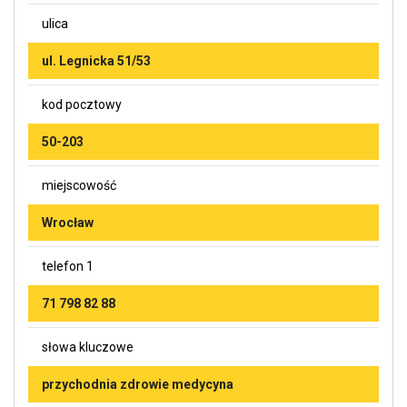
ulica
ul. Legnicka 51/53
kod pocztowy
50-203
miejscowość
Wrocław
telefon 1
71 798 82 88
słowa kluczowe
przychodnia zdrowie medycyna