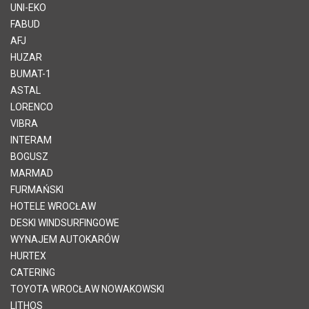
UNI-EKO
FABUD
AFJ
HUZAR
BUMAT-1
ASTAL
LORENCO
VIBRA
INTERAM
BOGUSZ
MARMAD
FURMAŃSKI
HOTELE WROCŁAW
DESKI WINDSURFINGOWE
WYNAJEM AUTOKARÓW
HURTEX
CATERING
TOYOTA WROCŁAW NOWAKOWSKI
LITHOS