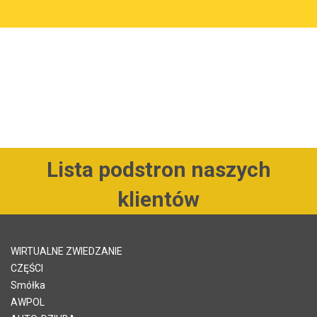
Lista podstron naszych
klientów
WIRTUALNE ZWIEDZANIE
CZĘŚCI
Smółka
AWPOL