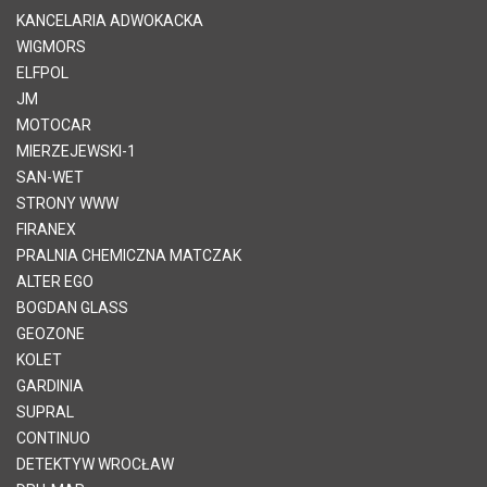
KANCELARIA ADWOKACKA
WIGMORS
ELFPOL
JM
MOTOCAR
MIERZEJEWSKI-1
SAN-WET
STRONY WWW
FIRANEX
PRALNIA CHEMICZNA MATCZAK
ALTER EGO
BOGDAN GLASS
GEOZONE
KOLET
GARDINIA
SUPRAL
CONTINUO
DETEKTYW WROCŁAW