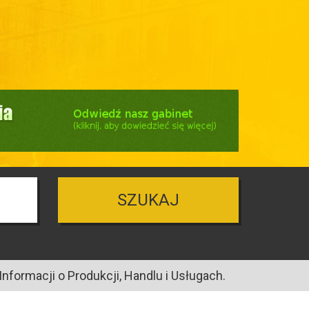
SZUKAJ
nformacji o Produkcji, Handlu i Usługach.