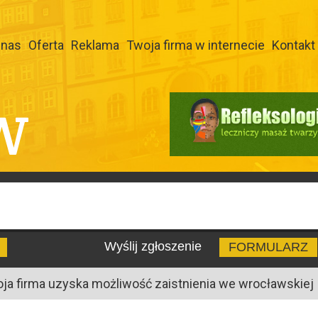
 nas
Oferta
Reklama
Twoja firma w internecie
Kontakt
W
Wyślij zgłoszenie
FORMULARZ
oja firma uzyska możliwość zaistnienia we wrocławskiej I