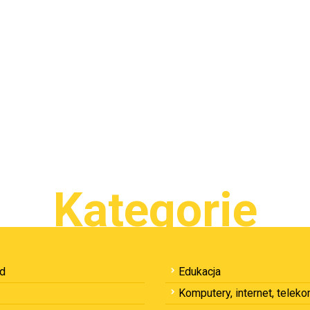
Kategorie
ód
Edukacja
Komputery, internet, telek