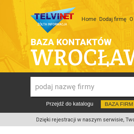
Home
Dodaj firmę
O
BAZA KONTAKTÓW
WROCŁA
Przejdź do katalogu
BAZA FIRM
Dzięki rejestracji w naszym serwisie, Tw