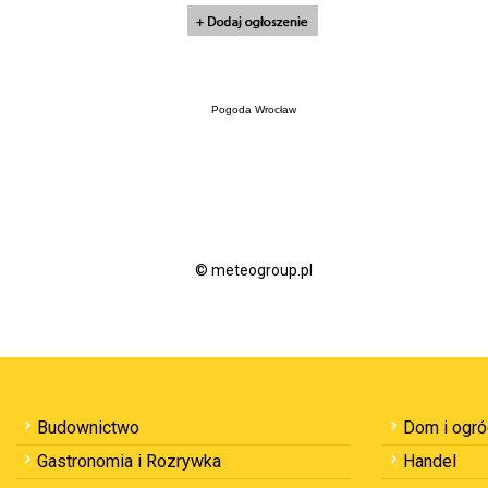
Pogoda Wrocław
© meteogroup.pl
Budownictwo
Dom i ogr
Gastronomia i Rozrywka
Handel