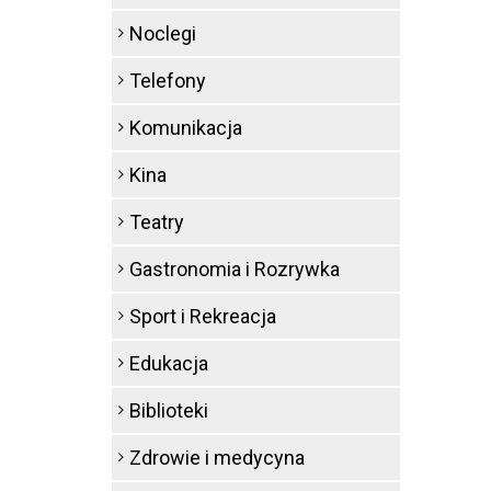
Noclegi
Telefony
Komunikacja
Kina
Teatry
Gastronomia i Rozrywka
Sport i Rekreacja
Edukacja
Biblioteki
Zdrowie i medycyna