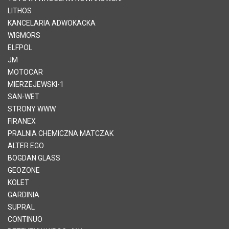
LITHOS
KANCELARIA ADWOKACKA
WIGMORS
ELFPOL
JM
MOTOCAR
MIERZEJEWSKI-1
SAN-WET
STRONY WWW
FIRANEX
PRALNIA CHEMICZNA MATCZAK
ALTER EGO
BOGDAN GLASS
GEOZONE
KOLET
GARDINIA
SUPRAL
CONTINUO