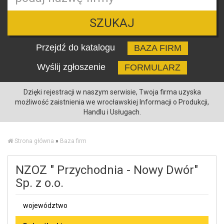
SZUKAJ
Przejdź do katalogu
BAZA FIRM
Wyślij zgłoszenie
FORMULARZ
Dzięki rejestracji w naszym serwisie, Twoja firma uzyska
możliwość zaistnienia we wrocławskiej Informacji o Produkcji,
Handlu i Usługach.
Strona główna
»
Baza firm
NZOZ " Przychodnia - Nowy Dwór"
Sp. z o.o.
województwo