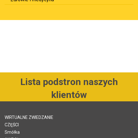
Lista podstron naszych
klientów
WIRTUALNE ZWIEDZANIE
CZĘŚCI
Smółka