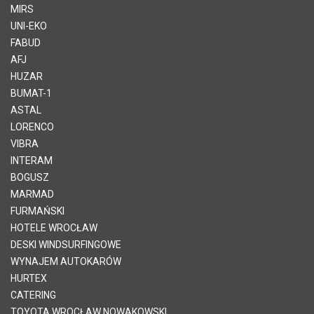
MIRS
UNI-EKO
FABUD
AFJ
HUZAR
BUMAT-1
ASTAL
LORENCO
VIBRA
INTERAM
BOGUSZ
MARMAD
FURMAŃSKI
HOTELE WROCŁAW
DESKI WINDSURFINGOWE
WYNAJEM AUTOKARÓW
HURTEX
CATERING
TOYOTA WROCŁAW NOWAKOWSKI