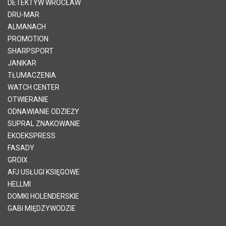
DETEKTYW WROCŁAW
DRU-MAR
ALMANACH
PROMOTION
SHARPSPORT
JANIKAR
TŁUMACZENIA
WATCH CENTER
OTWIERANIE
ODNAWIANIE ODZIEŻY
SUPRAL ZNAKOWANIE
EKOEKSPRESS
FASADY
GROIX
AFJ USŁUGI KSIĘGOWE
HELLMI
DOMKI HOLENDERSKIE
GABI MIĘDZYWODZIE