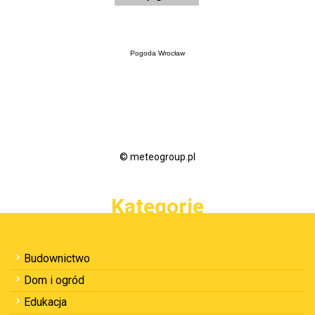
Pogoda Wrocław
© meteogroup.pl
Kategorie
Budownictwo
Dom i ogród
Edukacja