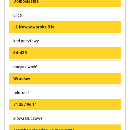
Dolnośląskie
ulica
ul. Nowodworska 91a
kod pocztowy
54-438
miejscowość
Wrocław
telefon 1
71 357 96 11
słowa kluczowe