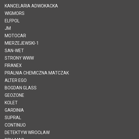
KANCELARIA ADWOKACKA
WIGMORS
ELFPOL
JM
MOTOCAR
MIERZEJEWSKI-1
SAN-WET
STRONY WWW
FIRANEX
PRALNIA CHEMICZNA MATCZAK
ALTER EGO
BOGDAN GLASS
GEOZONE
KOLET
GARDINIA
SUPRAL
CONTINUO
DETEKTYW WROCŁAW