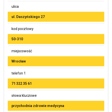
ulica
ul. Daszyńskiego 27
kod pocztowy
50-310
miejscowość
Wrocław
telefon 1
71 322 35 61
słowa kluczowe
przychodnia zdrowie medycyna