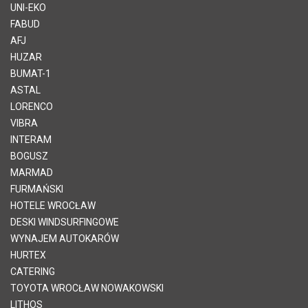
UNI-EKO
FABUD
AFJ
HUZAR
BUMAT-1
ASTAL
LORENCO
VIBRA
INTERAM
BOGUSZ
MARMAD
FURMAŃSKI
HOTELE WROCŁAW
DESKI WINDSURFINGOWE
WYNAJEM AUTOKARÓW
HURTEX
CATERING
TOYOTA WROCŁAW NOWAKOWSKI
LITHOS