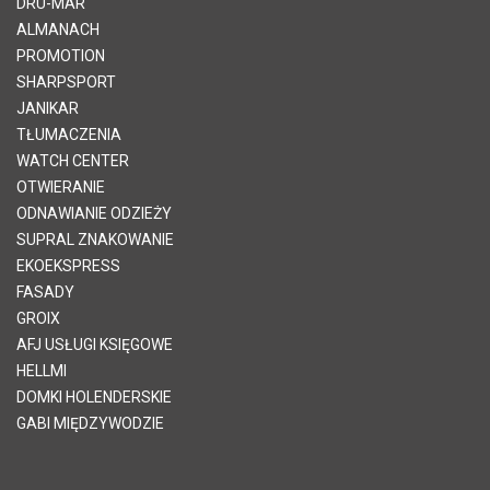
DRU-MAR
ALMANACH
PROMOTION
SHARPSPORT
JANIKAR
TŁUMACZENIA
WATCH CENTER
OTWIERANIE
ODNAWIANIE ODZIEŻY
SUPRAL ZNAKOWANIE
EKOEKSPRESS
FASADY
GROIX
AFJ USŁUGI KSIĘGOWE
HELLMI
DOMKI HOLENDERSKIE
GABI MIĘDZYWODZIE