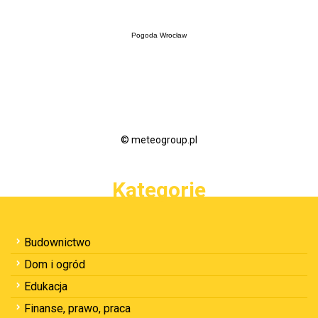
Pogoda Wrocław
© meteogroup.pl
Kategorie
Budownictwo
Dom i ogród
Edukacja
Finanse, prawo, praca