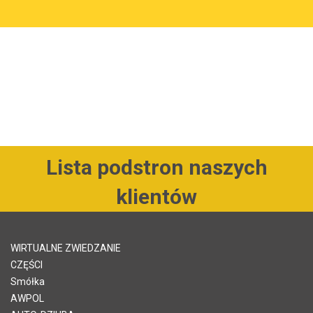
Lista podstron naszych
klientów
WIRTUALNE ZWIEDZANIE
CZĘŚCI
Smółka
AWPOL