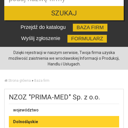
SZUKAJ
Przejdź do katalogu
BAZA FIRM
Wyślij zgłoszenie
FORMULARZ
Dzięki rejestracji w naszym serwisie, Twoja firma uzyska
możliwość zaistnienia we wrocławskiej Informacji o Produkcji,
Handlu i Usługach.
Strona główna
»
Baza firm
NZOZ "PRIMA-MED" Sp. z o.o.
województwo
Dolnośląskie