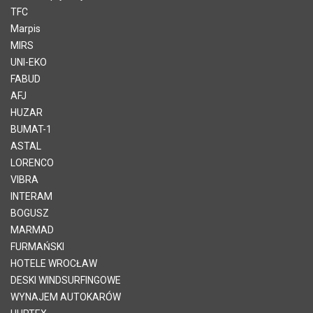
TFC
Marpis
MIRS
UNI-EKO
FABUD
AFJ
HUZAR
BUMAT-1
ASTAL
LORENCO
VIBRA
INTERAM
BOGUSZ
MARMAD
FURMAŃSKI
HOTELE WROCŁAW
DESKI WINDSURFINGOWE
WYNAJEM AUTOKARÓW