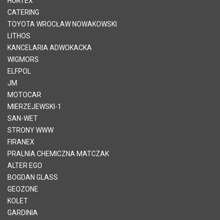
HURTEX
CATERING
TOYOTA WROCŁAW NOWAKOWSKI
LITHOS
KANCELARIA ADWOKACKA
WIGMORS
ELFPOL
JM
MOTOCAR
MIERZEJEWSKI-1
SAN-WET
STRONY WWW
FIRANEX
PRALNIA CHEMICZNA MATCZAK
ALTER EGO
BOGDAN GLASS
GEOZONE
KOLET
GARDINIA