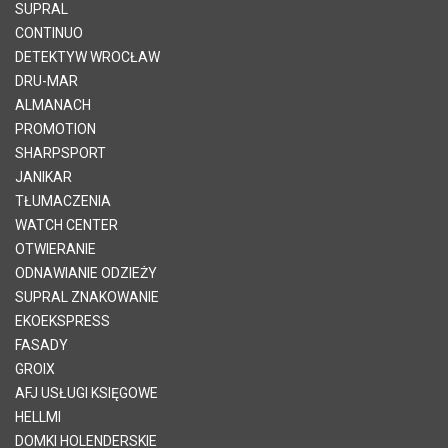
SUPRAL
CONTINUO
DETEKTYW WROCŁAW
DRU-MAR
ALMANACH
PROMOTION
SHARPSPORT
JANIKAR
TŁUMACZENIA
WATCH CENTER
OTWIERANIE
ODNAWIANIE ODZIEŻY
SUPRAL ZNAKOWANIE
EKOEKSPRESS
FASADY
GROIX
AFJ USŁUGI KSIĘGOWE
HELLMI
DOMKI HOLENDERSKIE