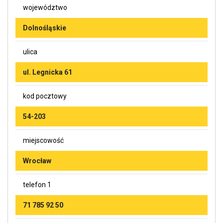
województwo
Dolnośląskie
ulica
ul. Legnicka 61
kod pocztowy
54-203
miejscowość
Wrocław
telefon 1
71 785 92 50