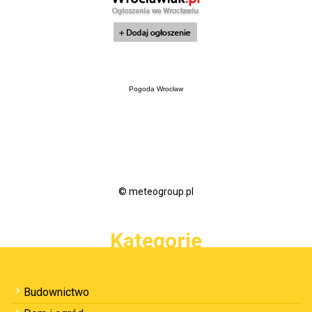
Pogoda Wrocław
© meteogroup.pl
Kategorie
Budownictwo