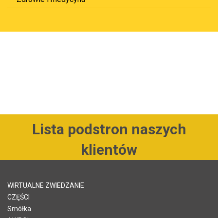
Lista podstron naszych
klientów
WIRTUALNE ZWIEDZANIE
CZĘŚCI
Smółka