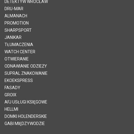
DETEKTYW WROCŁAW
DRU-MAR
ALMANACH
PROMOTION
SHARPSPORT
JANIKAR
TŁUMACZENIA
WATCH CENTER
OTWIERANIE
ODNAWIANIE ODZIEŻY
SUPRAL ZNAKOWANIE
EKOEKSPRESS
FASADY
GROIX
AFJ USŁUGI KSIĘGOWE
HELLMI
DOMKI HOLENDERSKIE
GABI MIĘDZYWODZIE