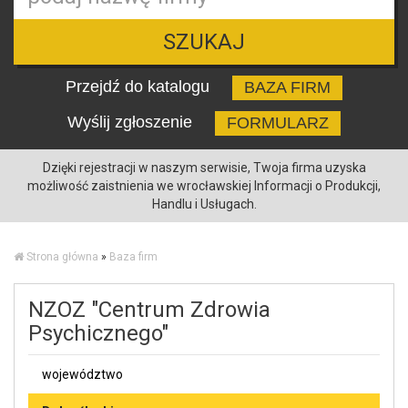
SZUKAJ
Przejdź do katalogu
BAZA FIRM
Wyślij zgłoszenie
FORMULARZ
Dzięki rejestracji w naszym serwisie, Twoja firma uzyska
możliwość zaistnienia we wrocławskiej Informacji o Produkcji,
Handlu i Usługach.
Strona główna
»
Baza firm
NZOZ "Centrum Zdrowia
Psychicznego"
województwo