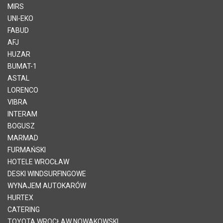
MIRS
UNI-EKO
FABUD
AFJ
HUZAR
BUMAT-1
ASTAL
LORENCO
VIBRA
INTERAM
BOGUSZ
MARMAD
FURMAŃSKI
HOTELE WROCŁAW
DESKI WINDSURFINGOWE
WYNAJEM AUTOKARÓW
HURTEX
CATERING
TOYOTA WROCŁAW NOWAKOWSKI