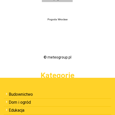
Pogoda Wrocław
© meteogroup.pl
Kategorie
Budownictwo
Dom i ogród
Edukacja