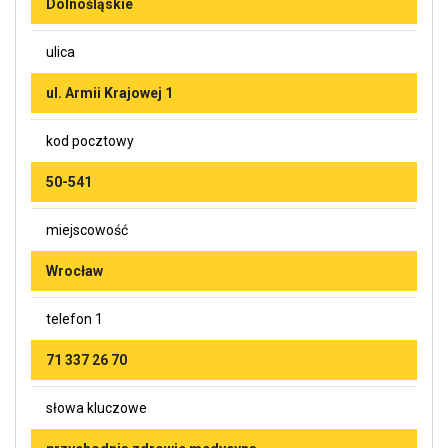
Dolnośląskie
ulica
ul. Armii Krajowej 1
kod pocztowy
50-541
miejscowość
Wrocław
telefon 1
71 337 26 70
słowa kluczowe