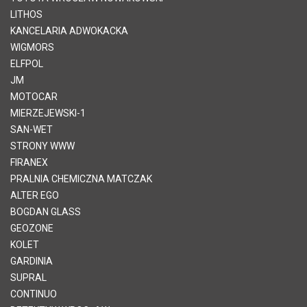
LITHOS
KANCELARIA ADWOKACKA
WIGMORS
ELFPOL
JM
MOTOCAR
MIERZEJEWSKI-1
SAN-WET
STRONY WWW
FIRANEX
PRALNIA CHEMICZNA MATCZAK
ALTER EGO
BOGDAN GLASS
GEOZONE
KOLET
GARDINIA
SUPRAL
CONTINUO