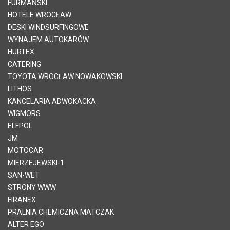
FURMAŃSKI
HOTELE WROCŁAW
DESKI WINDSURFINGOWE
WYNAJEM AUTOKARÓW
HURTEX
CATERING
TOYOTA WROCŁAW NOWAKOWSKI
LITHOS
KANCELARIA ADWOKACKA
WIGMORS
ELFPOL
JM
MOTOCAR
MIERZEJEWSKI-1
SAN-WET
STRONY WWW
FIRANEX
PRALNIA CHEMICZNA MATCZAK
ALTER EGO