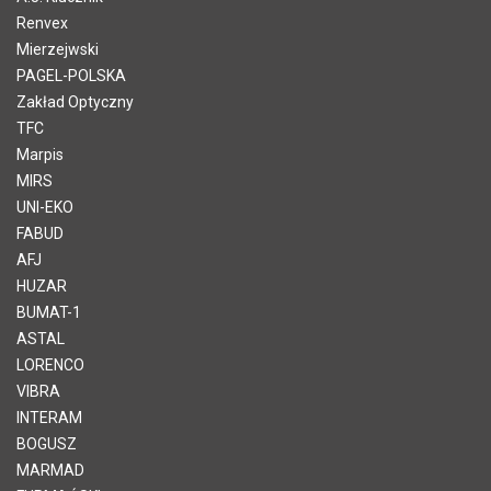
Renvex
Mierzejwski
PAGEL-POLSKA
Zakład Optyczny
TFC
Marpis
MIRS
UNI-EKO
FABUD
AFJ
HUZAR
BUMAT-1
ASTAL
LORENCO
VIBRA
INTERAM
BOGUSZ
MARMAD