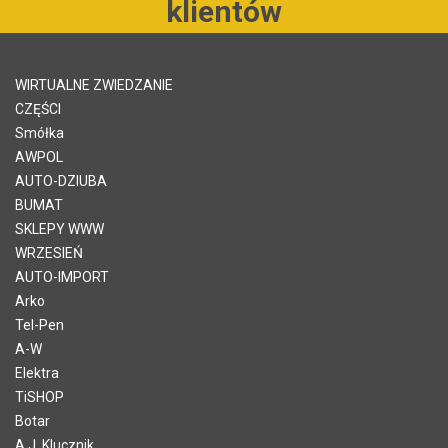
klientów
WIRTUALNE ZWIEDZANIE
CZĘŚCI
Smółka
AWPOL
AUTO-DZIUBA
BUMAT
SKLEPY WWW
WRZESIEŃ
AUTO-IMPORT
Arko
Tel-Pen
A-W
Elektra
TiSHOP
Botar
A.J. Klucznik