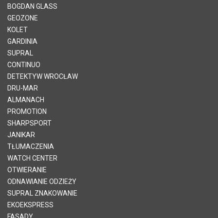
BOGDAN GLASS
GEOZONE
KOLET
GARDINIA
SUPRAL
CONTINUO
DETEKTYW WROCŁAW
DRU-MAR
ALMANACH
PROMOTION
SHARPSPORT
JANIKAR
TŁUMACZENIA
WATCH CENTER
OTWIERANIE
ODNAWIANIE ODZIEŻY
SUPRAL ZNAKOWANIE
EKOEKSPRESS
FASADY