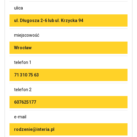
ulica
ul. Długosza 2-6 lub ul. Krzycka 94
miejscowość
Wrocław
telefon 1
71 310 75 63
telefon 2
607625177
e-mail
rodzenie@interia.pl