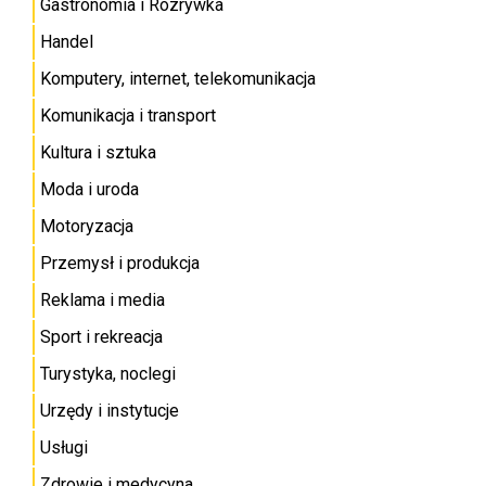
Gastronomia i Rozrywka
Handel
Komputery, internet, telekomunikacja
Komunikacja i transport
Kultura i sztuka
Moda i uroda
Motoryzacja
Przemysł i produkcja
Reklama i media
Sport i rekreacja
Turystyka, noclegi
Urzędy i instytucje
Usługi
Zdrowie i medycyna