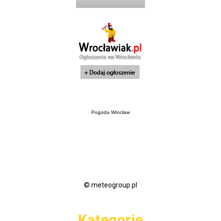
Pogoda Wrocław
© meteogroup.pl
Kategorie