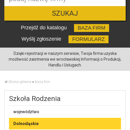
SZUKAJ
Przejdź do katalogu
BAZA FIRM
Wyślij zgłoszenie
FORMULARZ
Dzięki rejestracji w naszym serwisie, Twoja firma uzyska
możliwość zaistnienia we wrocławskiej Informacji o Produkcji,
Handlu i Usługach.
Strona główna
»
Baza firm
Szkoła Rodzenia
województwo
Dolnośląskie