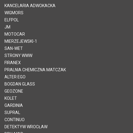
KANCELARIA ADWOKACKA
WIGMORS
ELFPOL
JM
MOTOCAR
MIERZEJEWSKI-1
SAN-WET
STRONY WWW
FIRANEX
PRALNIA CHEMICZNA MATCZAK
ALTER EGO
BOGDAN GLASS
GEOZONE
KOLET
GARDINIA
SUPRAL
CONTINUO
DETEKTYW WROCŁAW