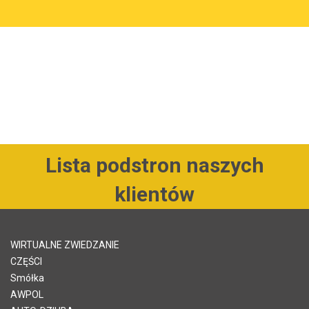
Lista podstron naszych
klientów
WIRTUALNE ZWIEDZANIE
CZĘŚCI
Smółka
AWPOL