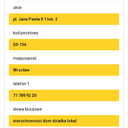
ulica
pl. Jana Pawła II 1 lok. 2
kod pocztowy
50-136
miejscowość
Wrocław
telefon 1
71 789 92 20
słowa kluczowe
nieruchomości dom działka lokal