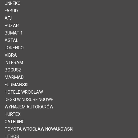
UNI-EKO
FABUD
AFJ
HUZAR
BUMAT-1
ASTAL
LORENCO
VIBRA
INTERAM
BOGUSZ
MARMAD
FURMAŃSKI
HOTELE WROCŁAW
DESKI WINDSURFINGOWE
WYNAJEM AUTOKARÓW
HURTEX
CATERING
TOYOTA WROCŁAW NOWAKOWSKI
LITHOS