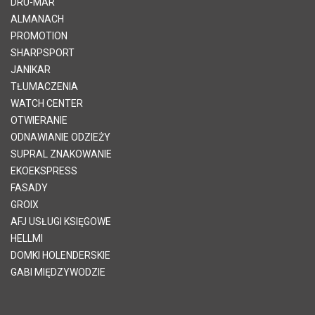
DRU-MAR
ALMANACH
PROMOTION
SHARPSPORT
JANIKAR
TŁUMACZENIA
WATCH CENTER
OTWIERANIE
ODNAWIANIE ODZIEŻY
SUPRAL ZNAKOWANIE
EKOEKSPRESS
FASADY
GROIX
AFJ USŁUGI KSIĘGOWE
HELLMI
DOMKI HOLENDERSKIE
GABI MIĘDZYWODZIE