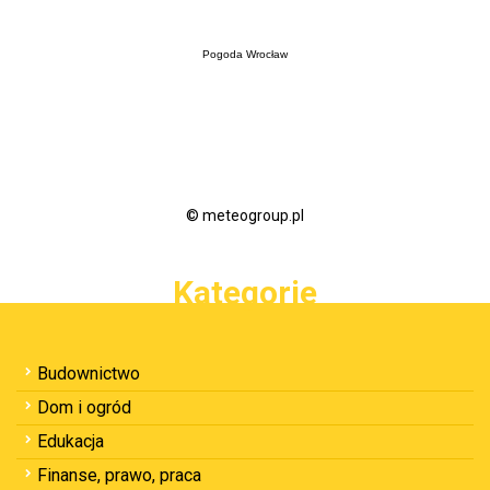
Pogoda Wrocław
© meteogroup.pl
Kategorie
Budownictwo
Dom i ogród
Edukacja
Finanse, prawo, praca