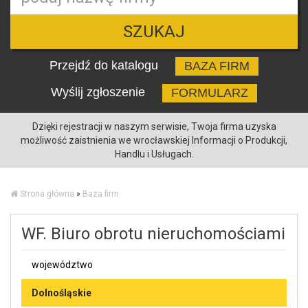
SZUKAJ
Przejdź do katalogu
BAZA FIRM
Wyślij zgłoszenie
FORMULARZ
Dzięki rejestracji w naszym serwisie, Twoja firma uzyska
możliwość zaistnienia we wrocławskiej Informacji o Produkcji,
Handlu i Usługach.
Strona główna
»
Baza firm
WF. Biuro obrotu nieruchomościami
województwo
Dolnośląskie