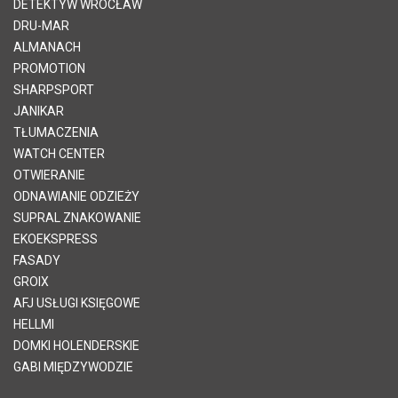
DETEKTYW WROCŁAW
DRU-MAR
ALMANACH
PROMOTION
SHARPSPORT
JANIKAR
TŁUMACZENIA
WATCH CENTER
OTWIERANIE
ODNAWIANIE ODZIEŻY
SUPRAL ZNAKOWANIE
EKOEKSPRESS
FASADY
GROIX
AFJ USŁUGI KSIĘGOWE
HELLMI
DOMKI HOLENDERSKIE
GABI MIĘDZYWODZIE