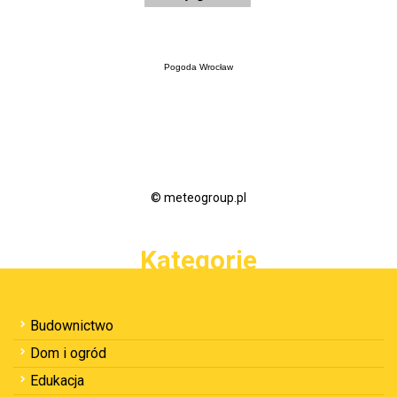
Pogoda Wrocław
© meteogroup.pl
Kategorie
Budownictwo
Dom i ogród
Edukacja