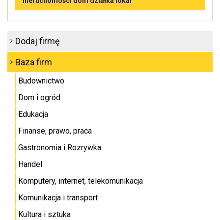
nieruchomości dom działka lokal
Dodaj firmę
Baza firm
Budownictwo
Dom i ogród
Edukacja
Finanse, prawo, praca
Gastronomia i Rozrywka
Handel
Komputery, internet, telekomunikacja
Komunikacja i transport
Kultura i sztuka