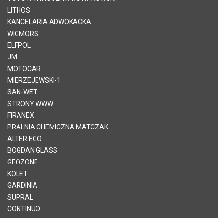
LITHOS
KANCELARIA ADWOKACKA
WIGMORS
ELFPOL
JM
MOTOCAR
MIERZEJEWSKI-1
SAN-WET
STRONY WWW
FIRANEX
PRALNIA CHEMICZNA MATCZAK
ALTER EGO
BOGDAN GLASS
GEOZONE
KOLET
GARDINIA
SUPRAL
CONTINUO