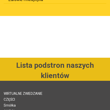
Lista podstron naszych
klientów
WIRTUALNE ZWIEDZANIE
CZĘŚCI
Smółka