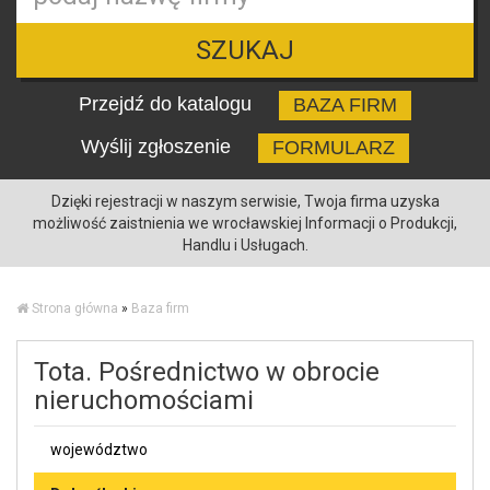
SZUKAJ
Przejdź do katalogu
BAZA FIRM
Wyślij zgłoszenie
FORMULARZ
Dzięki rejestracji w naszym serwisie, Twoja firma uzyska
możliwość zaistnienia we wrocławskiej Informacji o Produkcji,
Handlu i Usługach.
Strona główna
»
Baza firm
Tota. Pośrednictwo w obrocie
nieruchomościami
województwo