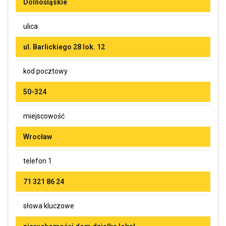
Dolnośląskie
ulica
ul. Barlickiego 28 lok. 12
kod pocztowy
50-324
miejscowość
Wrocław
telefon 1
71 321 86 24
słowa kluczowe