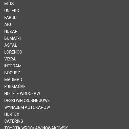
MIRS
UNI-EKO
FABUD
AFJ
HUZAR
BUMAT-1
ASTAL
LORENCO
VIBRA
INTERAM
BOGUSZ
MARMAD
FURMAŃSKI
HOTELE WROCŁAW
DESKI WINDSURFINGOWE
WYNAJEM AUTOKARÓW
HURTEX
CATERING
TOYOTA WROCŁAW NOWAKOWSKI