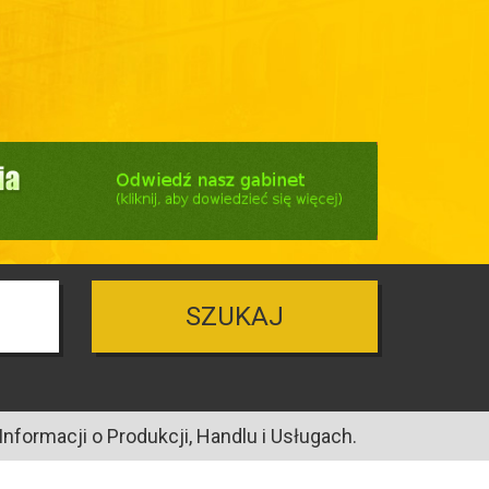
SZUKAJ
nformacji o Produkcji, Handlu i Usługach.