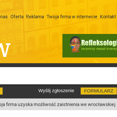
 nas
Oferta
Reklama
Twoja firma w internecie
Kontakt
W
Wyślij zgłoszenie
FORMULARZ
oja firma uzyska możliwość zaistnienia we wrocławskiej I