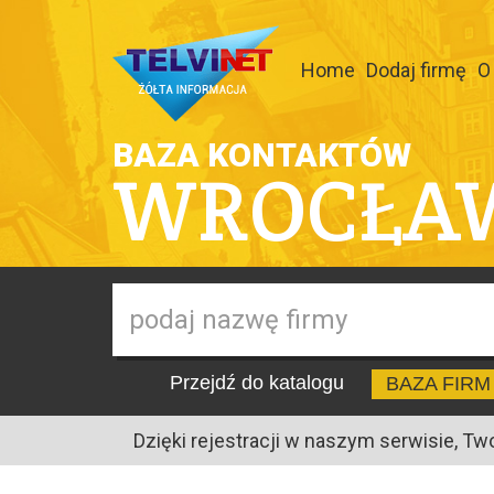
Home
Dodaj firmę
O
BAZA KONTAKTÓW
WROCŁA
Przejdź do katalogu
BAZA FIRM
Dzięki rejestracji w naszym serwisie, Tw