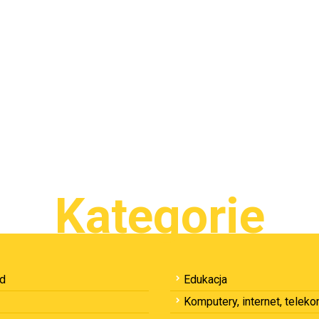
Kategorie
ód
Edukacja
Komputery, internet, telek