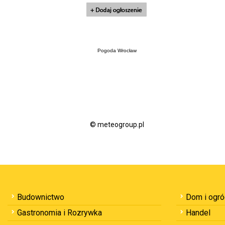
Pogoda Wrocław
© meteogroup.pl
Budownictwo
Dom i ogr
Gastronomia i Rozrywka
Handel