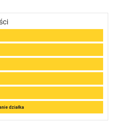
ści
nie działka