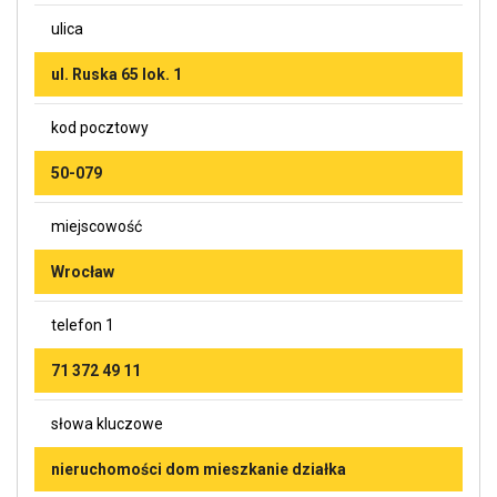
ulica
ul. Ruska 65 lok. 1
kod pocztowy
50-079
miejscowość
Wrocław
telefon 1
71 372 49 11
słowa kluczowe
nieruchomości dom mieszkanie działka