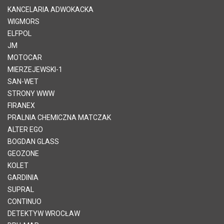
KANCELARIA ADWOKACKA
WIGMORS
ELFPOL
JM
MOTOCAR
MIERZEJEWSKI-1
SAN-WET
STRONY WWW
FIRANEX
PRALNIA CHEMICZNA MATCZAK
ALTER EGO
BOGDAN GLASS
GEOZONE
KOLET
GARDINIA
SUPRAL
CONTINUO
DETEKTYW WROCŁAW