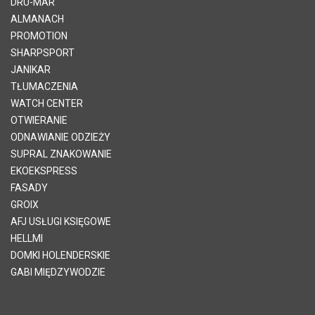
DRU-MAR
ALMANACH
PROMOTION
SHARPSPORT
JANIKAR
TŁUMACZENIA
WATCH CENTER
OTWIERANIE
ODNAWIANIE ODZIEŻY
SUPRAL ZNAKOWANIE
EKOEKSPRESS
FASADY
GROIX
AFJ USŁUGI KSIĘGOWE
HELLMI
DOMKI HOLENDERSKIE
GABI MIĘDZYWODZIE