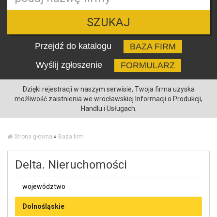
SZUKAJ
Przejdź do katalogu
BAZA FIRM
Wyślij zgłoszenie
FORMULARZ
Dzięki rejestracji w naszym serwisie, Twoja firma uzyska
możliwość zaistnienia we wrocławskiej Informacji o Produkcji,
Handlu i Usługach.
Strona główna
»
Baza firm
Delta. Nieruchomości
województwo
Dolnośląskie