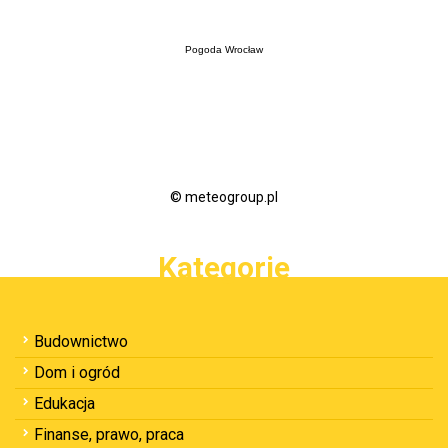
Pogoda Wrocław
© meteogroup.pl
Kategorie
Budownictwo
Dom i ogród
Edukacja
Finanse, prawo, praca