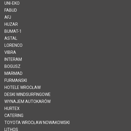
UNI-EKO
FABUD
AFJ
HUZAR
BUMAT-1
ASTAL
LORENCO
VIBRA
INTERAM
BOGUSZ
MARMAD
FURMAŃSKI
HOTELE WROCŁAW
DESKI WINDSURFINGOWE
WYNAJEM AUTOKARÓW
HURTEX
CATERING
TOYOTA WROCŁAW NOWAKOWSKI
LITHOS