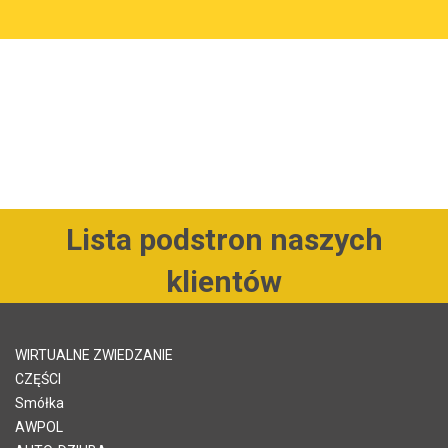
Lista podstron naszych
klientów
WIRTUALNE ZWIEDZANIE
CZĘŚCI
Smółka
AWPOL