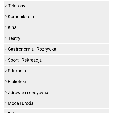
Telefony
Komunikacja
Kina
Teatry
Gastronomia i Rozrywka
Sport i Rekreacja
Edukacja
Biblioteki
Zdrowie i medycyna
Moda i uroda