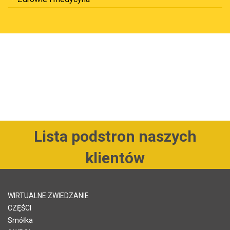
Lista podstron naszych
klientów
WIRTUALNE ZWIEDZANIE
CZĘŚCI
Smółka