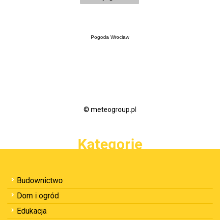
Pogoda Wrocław
© meteogroup.pl
Kategorie
Budownictwo
Dom i ogród
Edukacja