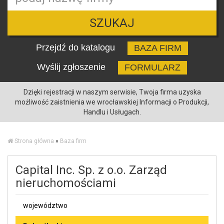
SZUKAJ
Przejdź do katalogu
BAZA FIRM
Wyślij zgłoszenie
FORMULARZ
Dzięki rejestracji w naszym serwisie, Twoja firma uzyska
możliwość zaistnienia we wrocławskiej Informacji o Produkcji,
Handlu i Usługach.
Strona główna
»
Baza firm
Capital Inc. Sp. z o.o. Zarząd
nieruchomościami
województwo