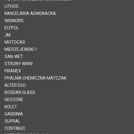
LITHOS
KANCELARIA ADWOKACKA
WIGMORS
ELFPOL
JM
MOTOCAR
MIERZEJEWSKI-1
SAN-WET
STRONY WWW
FIRANEX
PRALNIA CHEMICZNA MATCZAK
ALTER EGO
BOGDAN GLASS
GEOZONE
KOLET
GARDINIA
SUPRAL
CONTINUO