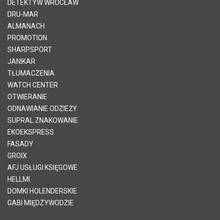
DETEKTYW WROCŁAW
DRU-MAR
ALMANACH
PROMOTION
SHARPSPORT
JANIKAR
TŁUMACZENIA
WATCH CENTER
OTWIERANIE
ODNAWIANIE ODZIEŻY
SUPRAL ZNAKOWANIE
EKOEKSPRESS
FASADY
GROIX
AFJ USŁUGI KSIĘGOWE
HELLMI
DOMKI HOLENDERSKIE
GABI MIĘDZYWODZIE