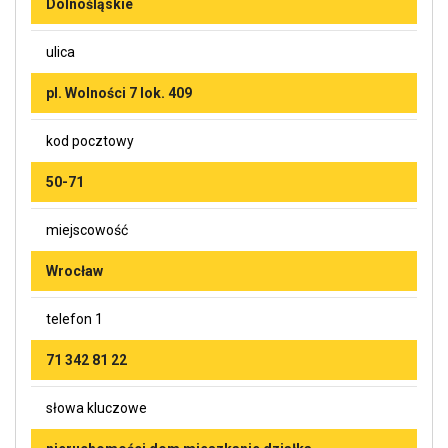
Dolnośląskie
ulica
pl. Wolności 7 lok. 409
kod pocztowy
50-71
miejscowość
Wrocław
telefon 1
71 342 81 22
słowa kluczowe