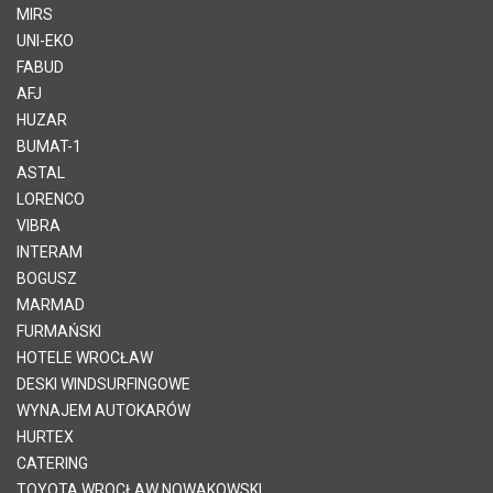
MIRS
UNI-EKO
FABUD
AFJ
HUZAR
BUMAT-1
ASTAL
LORENCO
VIBRA
INTERAM
BOGUSZ
MARMAD
FURMAŃSKI
HOTELE WROCŁAW
DESKI WINDSURFINGOWE
WYNAJEM AUTOKARÓW
HURTEX
CATERING
TOYOTA WROCŁAW NOWAKOWSKI