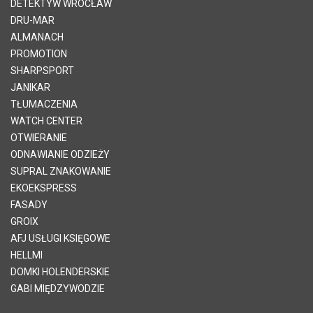
DETEKTYW WROCŁAW
DRU-MAR
ALMANACH
PROMOTION
SHARPSPORT
JANIKAR
TŁUMACZENIA
WATCH CENTER
OTWIERANIE
ODNAWIANIE ODZIEŻY
SUPRAL ZNAKOWANIE
EKOEKSPRESS
FASADY
GROIX
AFJ USŁUGI KSIĘGOWE
HELLMI
DOMKI HOLENDERSKIE
GABI MIĘDZYWODZIE