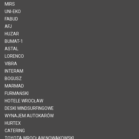
MIRS
UNI-EKO
FABUD
AFJ
HUZAR
BUMAT-1
ASTAL
LORENCO
VIBRA
INTERAM
BOGUSZ
MARMAD
FURMAŃSKI
HOTELE WROCŁAW
DESKI WINDSURFINGOWE
WYNAJEM AUTOKARÓW
HURTEX
CATERING
TOYOTA WROCŁAW NOWAKOWSKI