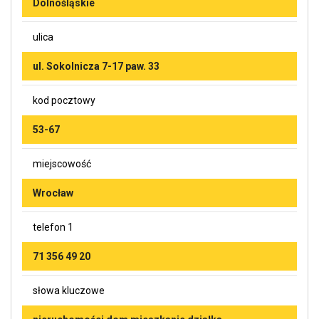
Dolnośląskie
ulica
ul. Sokolnicza 7-17 paw. 33
kod pocztowy
53-67
miejscowość
Wrocław
telefon 1
71 356 49 20
słowa kluczowe