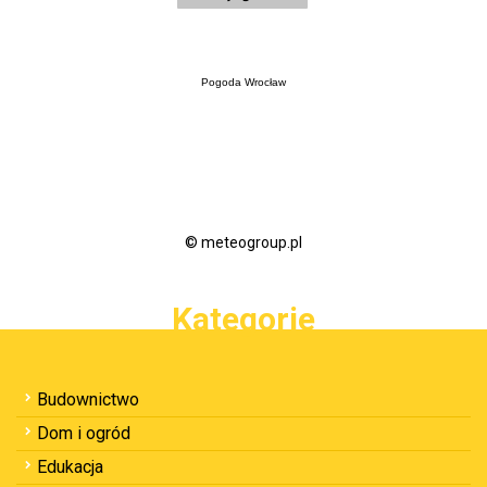
Pogoda Wrocław
© meteogroup.pl
Kategorie
Budownictwo
Dom i ogród
Edukacja