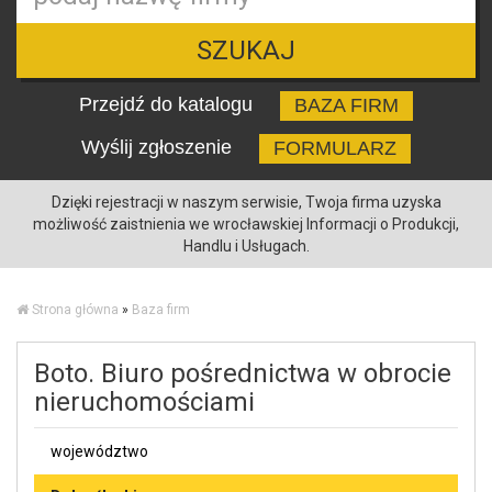
SZUKAJ
Przejdź do katalogu
BAZA FIRM
Wyślij zgłoszenie
FORMULARZ
Dzięki rejestracji w naszym serwisie, Twoja firma uzyska
możliwość zaistnienia we wrocławskiej Informacji o Produkcji,
Handlu i Usługach.
Strona główna
»
Baza firm
Boto. Biuro pośrednictwa w obrocie
nieruchomościami
województwo