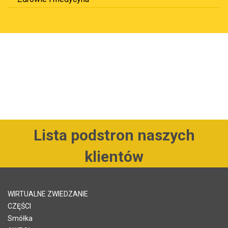
Lista podstron naszych
klientów
WIRTUALNE ZWIEDZANIE
CZĘŚCI
Smółka