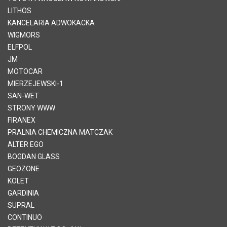
LITHOS
KANCELARIA ADWOKACKA
WIGMORS
ELFPOL
JM
MOTOCAR
MIERZEJEWSKI-1
SAN-WET
STRONY WWW
FIRANEX
PRALNIA CHEMICZNA MATCZAK
ALTER EGO
BOGDAN GLASS
GEOZONE
KOLET
GARDINIA
SUPRAL
CONTINUO