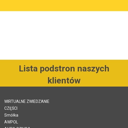
Lista podstron naszych
klientów
WIRTUALNE ZWIEDZANIE
CZĘŚCI
Smółka
AWPOL