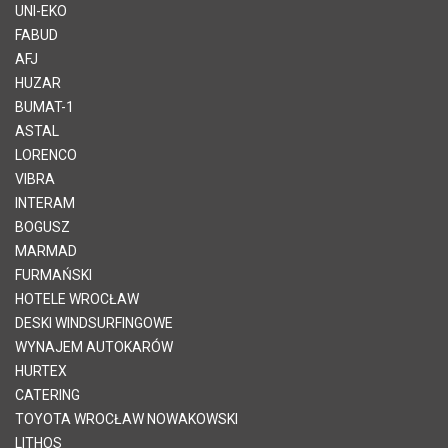
UNI-EKO
FABUD
AFJ
HUZAR
BUMAT-1
ASTAL
LORENCO
VIBRA
INTERAM
BOGUSZ
MARMAD
FURMAŃSKI
HOTELE WROCŁAW
DESKI WINDSURFINGOWE
WYNAJEM AUTOKARÓW
HURTEX
CATERING
TOYOTA WROCŁAW NOWAKOWSKI
LITHOS