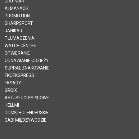
DRU-MAR
ALMANACH
PROMOTION
SHARPSPORT
JANIKAR
TŁUMACZENIA
WATCH CENTER
OTWIERANIE
ODNAWIANIE ODZIEŻY
SUPRAL ZNAKOWANIE
EKOEKSPRESS
FASADY
GROIX
AFJ USŁUGI KSIĘGOWE
HELLMI
DOMKI HOLENDERSKIE
GABI MIĘDZYWODZIE