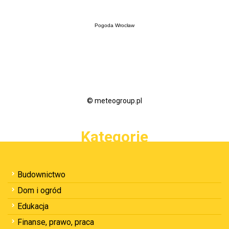
Pogoda Wrocław
© meteogroup.pl
Kategorie
Budownictwo
Dom i ogród
Edukacja
Finanse, prawo, praca