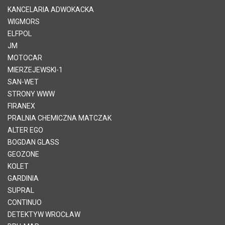
KANCELARIA ADWOKACKA
WIGMORS
ELFPOL
JM
MOTOCAR
MIERZEJEWSKI-1
SAN-WET
STRONY WWW
FIRANEX
PRALNIA CHEMICZNA MATCZAK
ALTER EGO
BOGDAN GLASS
GEOZONE
KOLET
GARDINIA
SUPRAL
CONTINUO
DETEKTYW WROCŁAW