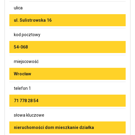
ulica
ul. Sulistrowska 16
kod pocztowy
54-068
miejscowość
Wrocław
telefon 1
71 778 28 54
słowa kluczowe
nieruchomości dom mieszkanie działka