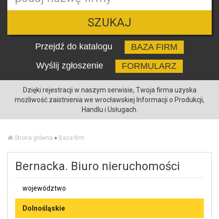
SZUKAJ
Przejdź do katalogu
BAZA FIRM
Wyślij zgłoszenie
FORMULARZ
Dzięki rejestracji w naszym serwisie, Twoja firma uzyska
możliwość zaistnienia we wrocławskiej Informacji o Produkcji,
Handlu i Usługach.
Strona główna
»
Baza firm
Bernacka. Biuro nieruchomości
województwo
Dolnośląskie