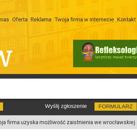
 nas
Oferta
Reklama
Twoja firma w internecie
Kontakt
W
Wyślij zgłoszenie
FORMULARZ
oja firma uzyska możliwość zaistnienia we wrocławskiej I