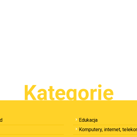
Kategorie
ód
Edukacja
Komputery, internet, telek