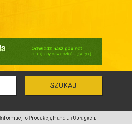
SZUKAJ
nformacji o Produkcji, Handlu i Usługach.