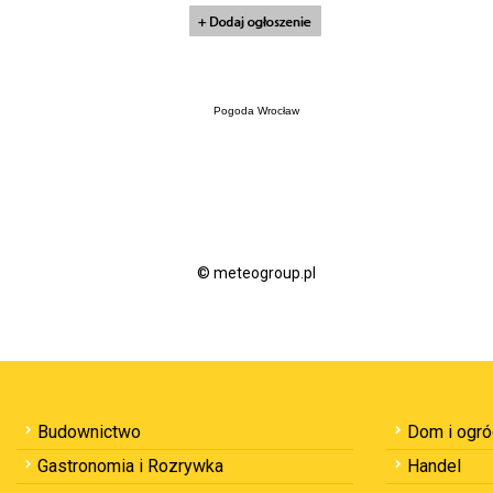
Pogoda Wrocław
© meteogroup.pl
Budownictwo
Dom i ogr
Gastronomia i Rozrywka
Handel