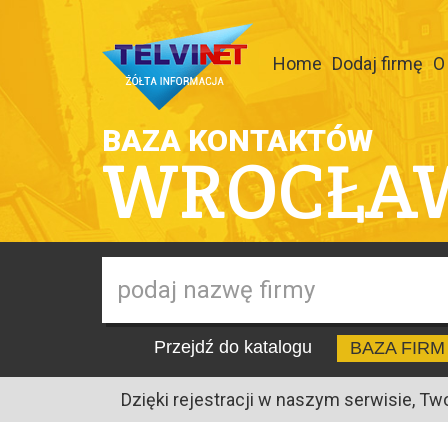
Home
Dodaj firmę
O
BAZA KONTAKTÓW
WROCŁA
Przejdź do katalogu
BAZA FIRM
Dzięki rejestracji w naszym serwisie, Tw