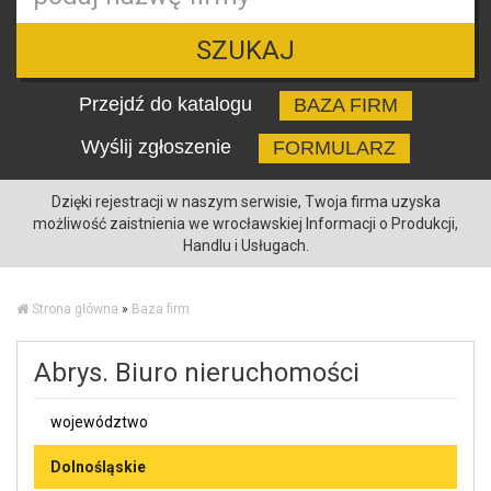
SZUKAJ
Przejdź do katalogu
BAZA FIRM
Wyślij zgłoszenie
FORMULARZ
Dzięki rejestracji w naszym serwisie, Twoja firma uzyska
możliwość zaistnienia we wrocławskiej Informacji o Produkcji,
Handlu i Usługach.
Strona główna
»
Baza firm
Abrys. Biuro nieruchomości
województwo
Dolnośląskie