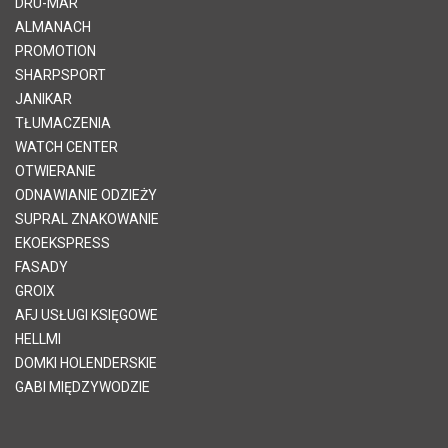
DRU-MAR
ALMANACH
PROMOTION
SHARPSPORT
JANIKAR
TŁUMACZENIA
WATCH CENTER
OTWIERANIE
ODNAWIANIE ODZIEŻY
SUPRAL ZNAKOWANIE
EKOEKSPRESS
FASADY
GROIX
AFJ USŁUGI KSIĘGOWE
HELLMI
DOMKI HOLENDERSKIE
GABI MIĘDZYWODZIE