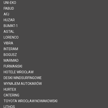
UNI-EKO
FABUD
AFJ
HUZAR
BUMAT-1
ASTAL
LORENCO
VIBRA
INTERAM
BOGUSZ
MARMAD
FURMAŃSKI
HOTELE WROCŁAW
DESKI WINDSURFINGOWE
WYNAJEM AUTOKARÓW
HURTEX
CATERING
TOYOTA WROCŁAW NOWAKOWSKI
LITHOS