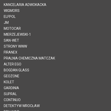
KANCELARIA ADWOKACKA
WIGMORS
ELFPOL
JM
MOTOCAR
MIERZEJEWSKI-1
SAN-WET
STRONY WWW
FIRANEX
PRALNIA CHEMICZNA MATCZAK
ALTER EGO
BOGDAN GLASS
GEOZONE
KOLET
GARDINIA
SUPRAL
CONTINUO
DETEKTYW WROCŁAW