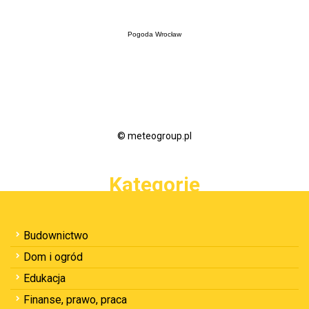
Pogoda Wrocław
© meteogroup.pl
Kategorie
Budownictwo
Dom i ogród
Edukacja
Finanse, prawo, praca