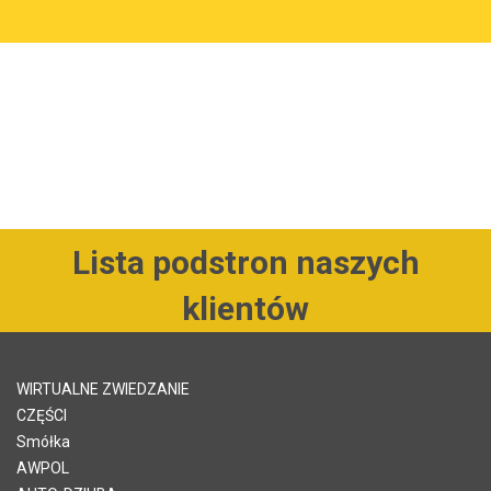
Lista podstron naszych
klientów
WIRTUALNE ZWIEDZANIE
CZĘŚCI
Smółka
AWPOL