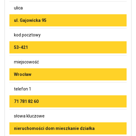
ulica
ul. Gajowicka 95
kod pocztowy
53-421
miejscowość
Wrocław
telefon 1
71 781 82 60
słowa kluczowe
nieruchomości dom mieszkanie działka