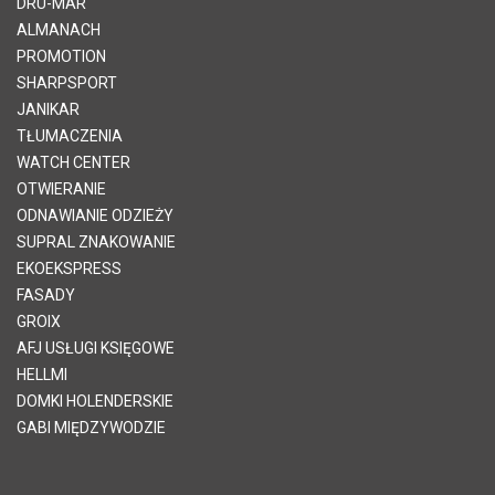
DRU-MAR
ALMANACH
PROMOTION
SHARPSPORT
JANIKAR
TŁUMACZENIA
WATCH CENTER
OTWIERANIE
ODNAWIANIE ODZIEŻY
SUPRAL ZNAKOWANIE
EKOEKSPRESS
FASADY
GROIX
AFJ USŁUGI KSIĘGOWE
HELLMI
DOMKI HOLENDERSKIE
GABI MIĘDZYWODZIE