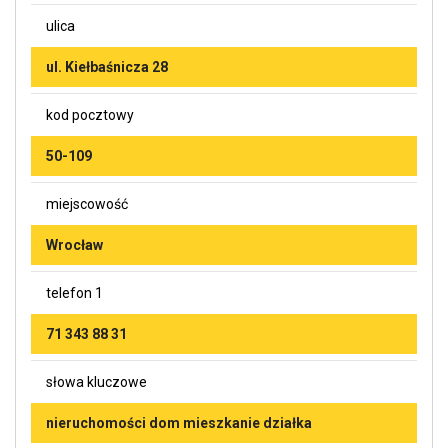
ulica
ul. Kiełbaśnicza 28
kod pocztowy
50-109
miejscowość
Wrocław
telefon 1
71 343 88 31
słowa kluczowe
nieruchomości dom mieszkanie działka