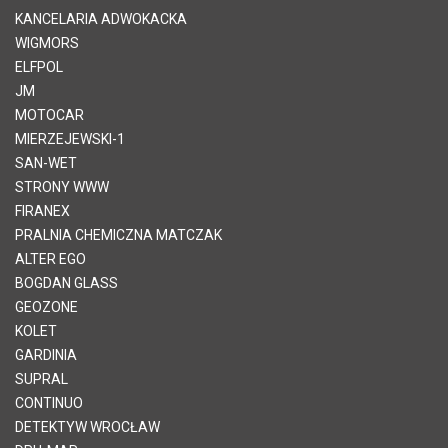
KANCELARIA ADWOKACKA
WIGMORS
ELFPOL
JM
MOTOCAR
MIERZEJEWSKI-1
SAN-WET
STRONY WWW
FIRANEX
PRALNIA CHEMICZNA MATCZAK
ALTER EGO
BOGDAN GLASS
GEOZONE
KOLET
GARDINIA
SUPRAL
CONTINUO
DETEKTYW WROCŁAW