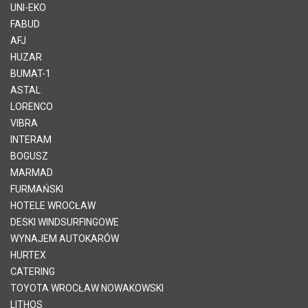
UNI-EKO
FABUD
AFJ
HUZAR
BUMAT-1
ASTAL
LORENCO
VIBRA
INTERAM
BOGUSZ
MARMAD
FURMAŃSKI
HOTELE WROCŁAW
DESKI WINDSURFINGOWE
WYNAJEM AUTOKARÓW
HURTEX
CATERING
TOYOTA WROCŁAW NOWAKOWSKI
LITHOS