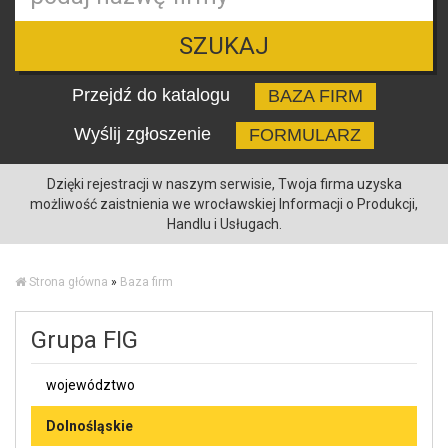
SZUKAJ
Przejdź do katalogu
BAZA FIRM
Wyślij zgłoszenie
FORMULARZ
Dzięki rejestracji w naszym serwisie, Twoja firma uzyska
możliwość zaistnienia we wrocławskiej Informacji o Produkcji,
Handlu i Usługach.
Strona główna
»
Baza firm
Grupa FIG
województwo
Dolnośląskie