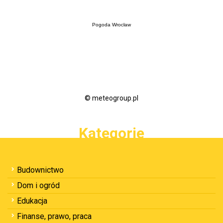
Pogoda Wrocław
© meteogroup.pl
Kategorie
Budownictwo
Dom i ogród
Edukacja
Finanse, prawo, praca