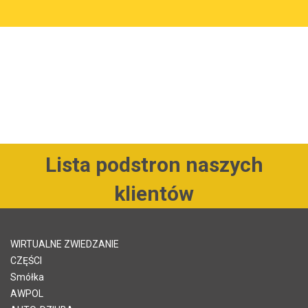
Lista podstron naszych
klientów
WIRTUALNE ZWIEDZANIE
CZĘŚCI
Smółka
AWPOL