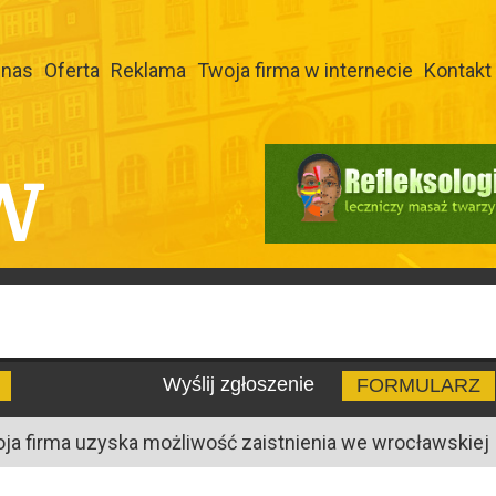
 nas
Oferta
Reklama
Twoja firma w internecie
Kontakt
W
Wyślij zgłoszenie
FORMULARZ
oja firma uzyska możliwość zaistnienia we wrocławskiej I