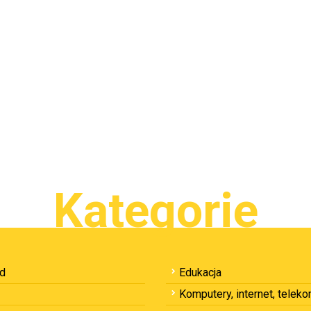
Kategorie
ód
Edukacja
Komputery, internet, telek