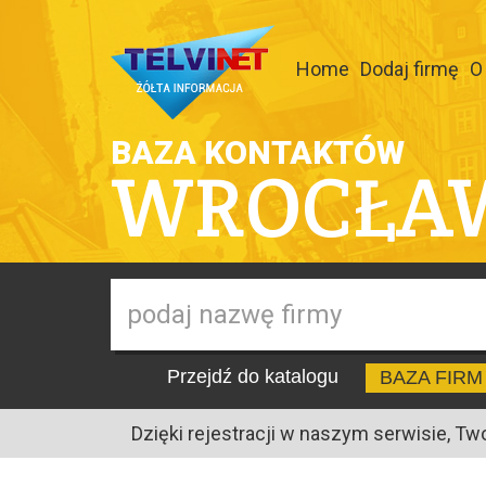
Home
Dodaj firmę
O
BAZA KONTAKTÓW
WROCŁA
Przejdź do katalogu
BAZA FIRM
Dzięki rejestracji w naszym serwisie, Tw