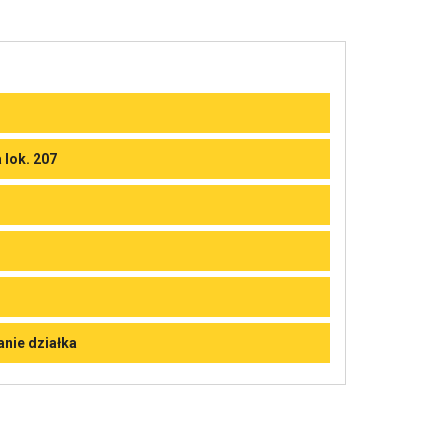
 lok. 207
nie działka