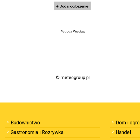
Pogoda Wrocław
© meteogroup.pl
Budownictwo
Dom i ogr
Gastronomia i Rozrywka
Handel