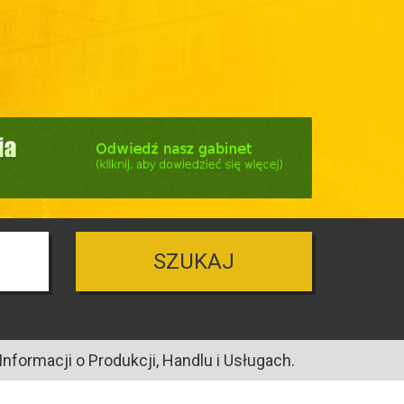
SZUKAJ
nformacji o Produkcji, Handlu i Usługach.