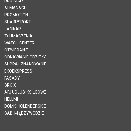
DRU-MAR
ALMANACH
PROMOTION
SHARPSPORT
JANIKAR
TŁUMACZENIA
WATCH CENTER
OTWIERANIE
ODNAWIANIE ODZIEŻY
SUPRAL ZNAKOWANIE
EKOEKSPRESS
FASADY
GROIX
AFJ USŁUGI KSIĘGOWE
HELLMI
DOMKI HOLENDERSKIE
GABI MIĘDZYWODZIE