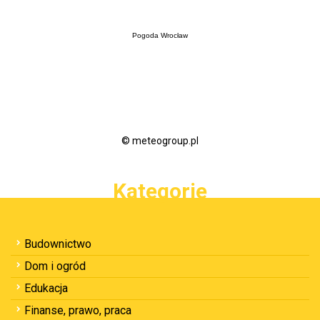
Pogoda Wrocław
© meteogroup.pl
Kategorie
Budownictwo
Dom i ogród
Edukacja
Finanse, prawo, praca