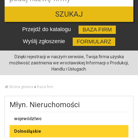
SZUKAJ
Przejdź do katalogu
BAZA FIRM
Wyślij zgłoszenie
FORMULARZ
Dzięki rejestracji w naszym serwisie, Twoja firma uzyska
możliwość zaistnienia we wrocławskiej Informacji o Produkcji,
Handlu i Usługach.
Strona główna
»
Baza firm
Młyn. Nieruchomości
województwo
Dolnośląskie