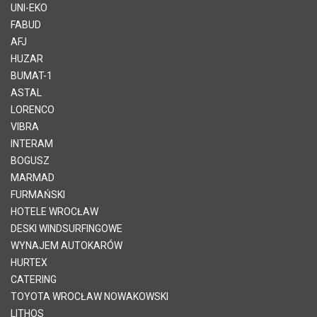
UNI-EKO
FABUD
AFJ
HUZAR
BUMAT-1
ASTAL
LORENCO
VIBRA
INTERAM
BOGUSZ
MARMAD
FURMAŃSKI
HOTELE WROCŁAW
DESKI WINDSURFINGOWE
WYNAJEM AUTOKARÓW
HURTEX
CATERING
TOYOTA WROCŁAW NOWAKOWSKI
LITHOS