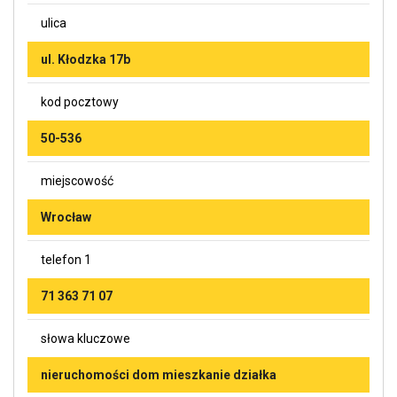
ulica
ul. Kłodzka 17b
kod pocztowy
50-536
miejscowość
Wrocław
telefon 1
71 363 71 07
słowa kluczowe
nieruchomości dom mieszkanie działka