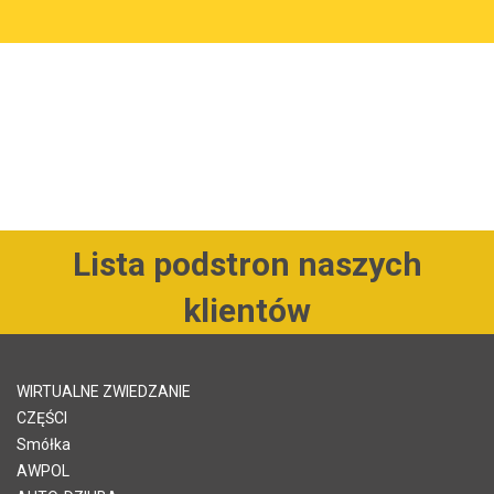
Lista podstron naszych
klientów
WIRTUALNE ZWIEDZANIE
CZĘŚCI
Smółka
AWPOL