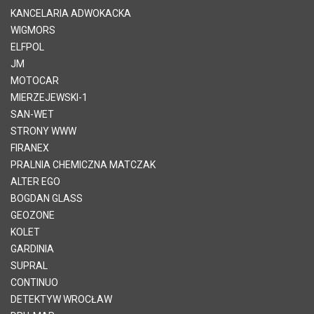
KANCELARIA ADWOKACKA
WIGMORS
ELFPOL
JM
MOTOCAR
MIERZEJEWSKI-1
SAN-WET
STRONY WWW
FIRANEX
PRALNIA CHEMICZNA MATCZAK
ALTER EGO
BOGDAN GLASS
GEOZONE
KOLET
GARDINIA
SUPRAL
CONTINUO
DETEKTYW WROCŁAW