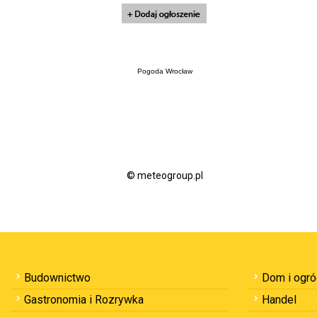
Pogoda Wrocław
© meteogroup.pl
Budownictwo
Dom i ogr
Gastronomia i Rozrywka
Handel