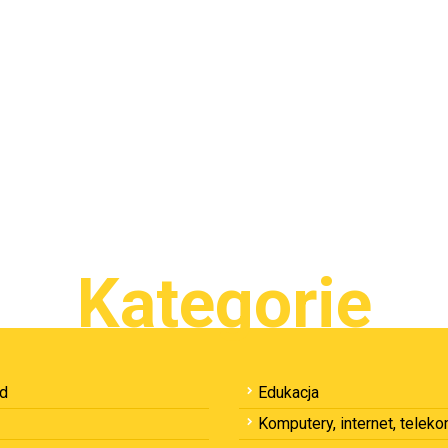
Kategorie
ód
Edukacja
Komputery, internet, telek