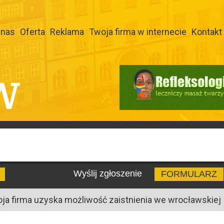
 nas
Oferta
Reklama
Twoja firma w internecie
Kontakt
W
Wyślij zgłoszenie
FORMULARZ
oja firma uzyska możliwość zaistnienia we wrocławskiej I