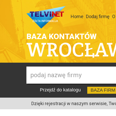
Home
Dodaj firmę
O
BAZA KONTAKTÓW
WROCŁA
Przejdź do katalogu
BAZA FIRM
Dzięki rejestracji w naszym serwisie, Tw