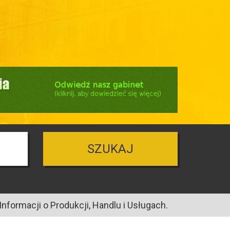
SZUKAJ
nformacji o Produkcji, Handlu i Usługach.