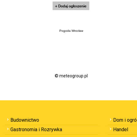
Pogoda Wrocław
© meteogroup.pl
Budownictwo
Dom i ogr
Gastronomia i Rozrywka
Handel