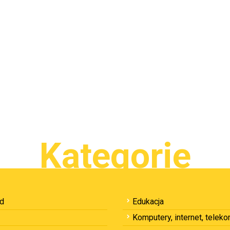
Kategorie
ód
Edukacja
Komputery, internet, telek