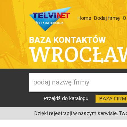
Home
Dodaj firmę
O
BAZA KONTAKTÓW
WROCŁA
Przejdź do katalogu
BAZA FIRM
Dzięki rejestracji w naszym serwisie, Tw