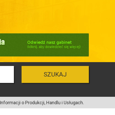
SZUKAJ
nformacji o Produkcji, Handlu i Usługach.