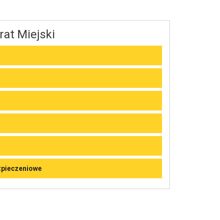
rat Miejski
zpieczeniowe