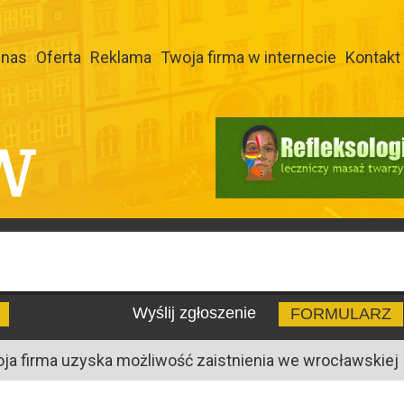
 nas
Oferta
Reklama
Twoja firma w internecie
Kontakt
W
Wyślij zgłoszenie
FORMULARZ
oja firma uzyska możliwość zaistnienia we wrocławskiej I