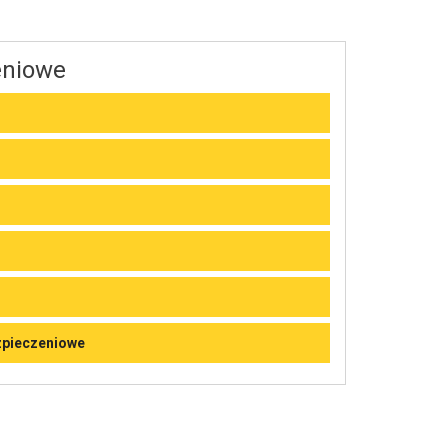
eniowe
zpieczeniowe