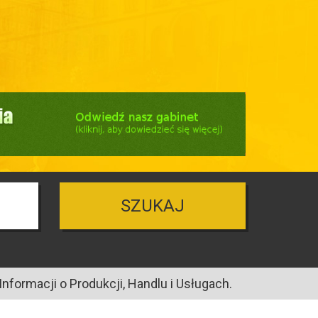
SZUKAJ
nformacji o Produkcji, Handlu i Usługach.