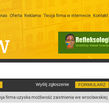
 nas
Oferta
Reklama
Twoja firma w internecie
Kontakt
W
Wyślij zgłoszenie
FORMULARZ
oja firma uzyska możliwość zaistnienia we wrocławskiej I