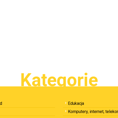
Kategorie
ód
Edukacja
Komputery, internet, telek