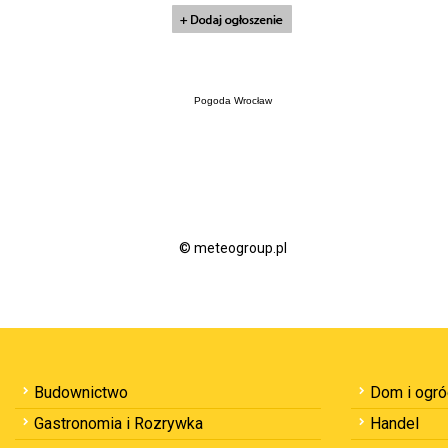
Pogoda Wrocław
© meteogroup.pl
Budownictwo
Dom i ogr
Gastronomia i Rozrywka
Handel