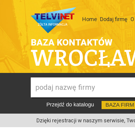
Home
Dodaj firmę
O
BAZA KONTAKTÓW
WROCŁA
Przejdź do katalogu
BAZA FIRM
Dzięki rejestracji w naszym serwisie, Tw