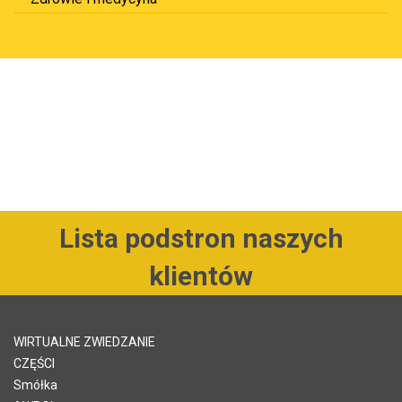
Lista podstron naszych
klientów
WIRTUALNE ZWIEDZANIE
CZĘŚCI
Smółka