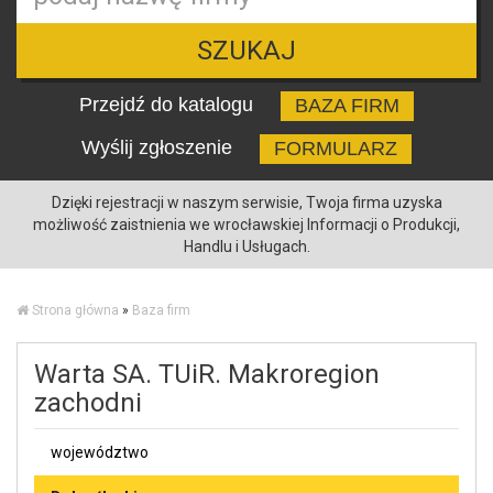
SZUKAJ
Przejdź do katalogu
BAZA FIRM
Wyślij zgłoszenie
FORMULARZ
Dzięki rejestracji w naszym serwisie, Twoja firma uzyska
możliwość zaistnienia we wrocławskiej Informacji o Produkcji,
Handlu i Usługach.
Strona główna
»
Baza firm
Warta SA. TUiR. Makroregion
zachodni
województwo