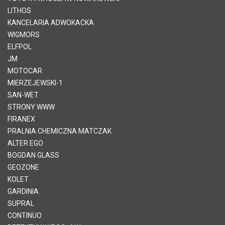
LITHOS
KANCELARIA ADWOKACKA
WIGMORS
ELFPOL
JM
MOTOCAR
MIERZEJEWSKI-1
SAN-WET
STRONY WWW
FIRANEX
PRALNIA CHEMICZNA MATCZAK
ALTER EGO
BOGDAN GLASS
GEOZONE
KOLET
GARDINIA
SUPRAL
CONTINUO