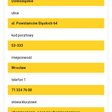
Dolnośląskie
ulica
ul. Powstańców Śląskich 64
kod pocztowy
53-333
miejscowość
Wrocław
telefon 1
71 334 76 00
słowa kluczowe