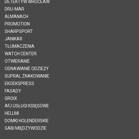
DETEKTYW WROCŁAW
DRU-MAR
ALMANACH
PROMOTION
SHARPSPORT
JANIKAR
TŁUMACZENIA
WATCH CENTER
OTWIERANIE
ODNAWIANIE ODZIEŻY
SUPRAL ZNAKOWANIE
EKOEKSPRESS
FASADY
GROIX
AFJ USŁUGI KSIĘGOWE
HELLMI
DOMKI HOLENDERSKIE
GABI MIĘDZYWODZIE