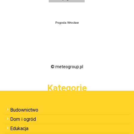
Pogoda Wrocław
© meteogroup.pl
Kategorie
Budownictwo
Dom i ogród
Edukacja