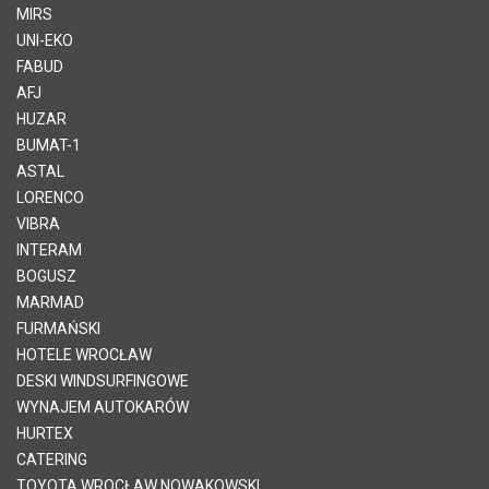
MIRS
UNI-EKO
FABUD
AFJ
HUZAR
BUMAT-1
ASTAL
LORENCO
VIBRA
INTERAM
BOGUSZ
MARMAD
FURMAŃSKI
HOTELE WROCŁAW
DESKI WINDSURFINGOWE
WYNAJEM AUTOKARÓW
HURTEX
CATERING
TOYOTA WROCŁAW NOWAKOWSKI