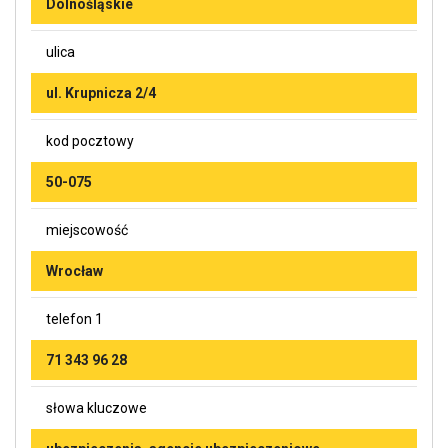
Dolnośląskie
ulica
ul. Krupnicza 2/4
kod pocztowy
50-075
miejscowość
Wrocław
telefon 1
71 343 96 28
słowa kluczowe