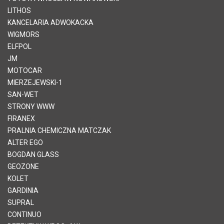
LITHOS
KANCELARIA ADWOKACKA
WIGMORS
ELFPOL
JM
MOTOCAR
MIERZEJEWSKI-1
SAN-WET
STRONY WWW
FIRANEX
PRALNIA CHEMICZNA MATCZAK
ALTER EGO
BOGDAN GLASS
GEOZONE
KOLET
GARDINIA
SUPRAL
CONTINUO