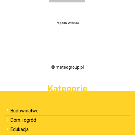
Pogoda Wrocław
© meteogroup.pl
Kategorie
Budownictwo
Dom i ogród
Edukacja