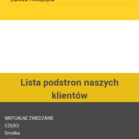
Lista podstron naszych
klientów
WIRTUALNE ZWIEDZANIE
CZĘŚCI
Smółka