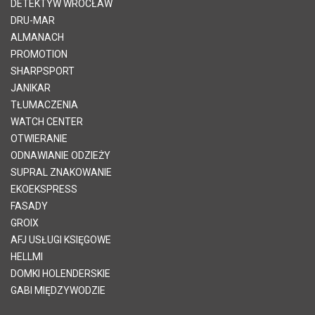
DETEKTYW WROCŁAW
DRU-MAR
ALMANACH
PROMOTION
SHARPSPORT
JANIKAR
TŁUMACZENIA
WATCH CENTER
OTWIERANIE
ODNAWIANIE ODZIEŻY
SUPRAL ZNAKOWANIE
EKOEKSPRESS
FASADY
GROIX
AFJ USŁUGI KSIĘGOWE
HELLMI
DOMKI HOLENDERSKIE
GABI MIĘDZYWODZIE