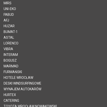
MIRS
UNI-EKO
FABUD
AFJ
HUZAR
BUMAT-1
ASTAL
LORENCO
VIBRA
INTERAM
BOGUSZ
MARMAD
FURMAŃSKI
HOTELE WROCŁAW
DESKI WINDSURFINGOWE
WYNAJEM AUTOKARÓW
HURTEX
CATERING
TOYOTA WROCŁAW NOWAKOWSKI