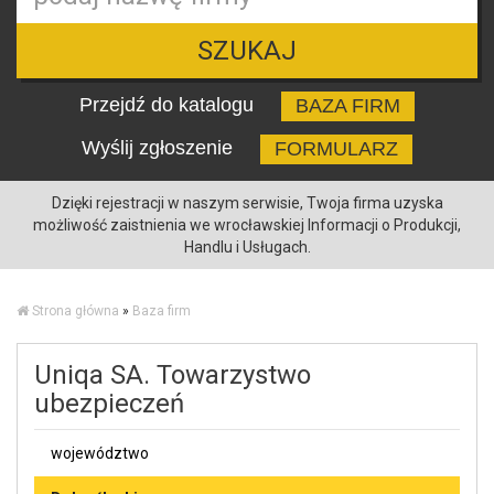
SZUKAJ
Przejdź do katalogu
BAZA FIRM
Wyślij zgłoszenie
FORMULARZ
Dzięki rejestracji w naszym serwisie, Twoja firma uzyska
możliwość zaistnienia we wrocławskiej Informacji o Produkcji,
Handlu i Usługach.
Strona główna
»
Baza firm
Uniqa SA. Towarzystwo
ubezpieczeń
województwo