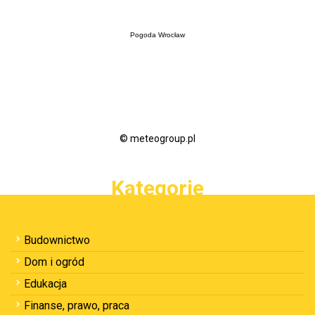
Pogoda Wrocław
© meteogroup.pl
Kategorie
Budownictwo
Dom i ogród
Edukacja
Finanse, prawo, praca