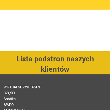
Lista podstron naszych
klientów
WIRTUALNE ZWIEDZANIE
CZĘŚCI
Smółka
AWPOL