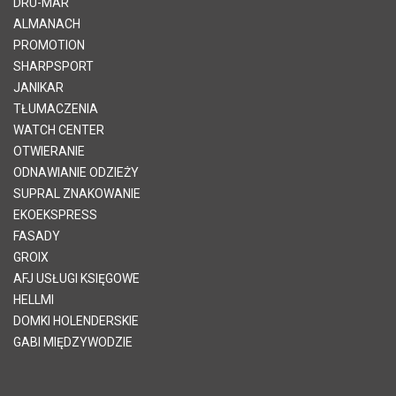
DRU-MAR
ALMANACH
PROMOTION
SHARPSPORT
JANIKAR
TŁUMACZENIA
WATCH CENTER
OTWIERANIE
ODNAWIANIE ODZIEŻY
SUPRAL ZNAKOWANIE
EKOEKSPRESS
FASADY
GROIX
AFJ USŁUGI KSIĘGOWE
HELLMI
DOMKI HOLENDERSKIE
GABI MIĘDZYWODZIE