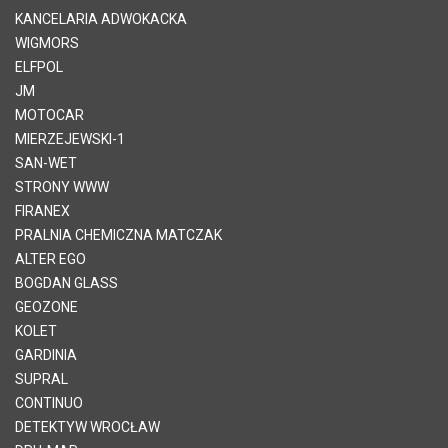
KANCELARIA ADWOKACKA
WIGMORS
ELFPOL
JM
MOTOCAR
MIERZEJEWSKI-1
SAN-WET
STRONY WWW
FIRANEX
PRALNIA CHEMICZNA MATCZAK
ALTER EGO
BOGDAN GLASS
GEOZONE
KOLET
GARDINIA
SUPRAL
CONTINUO
DETEKTYW WROCŁAW