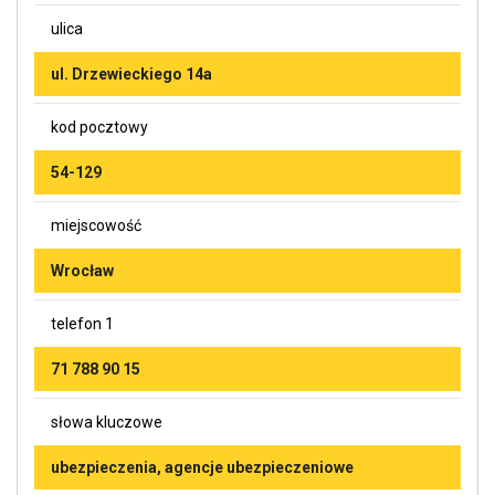
ulica
ul. Drzewieckiego 14a
kod pocztowy
54-129
miejscowość
Wrocław
telefon 1
71 788 90 15
słowa kluczowe
ubezpieczenia, agencje ubezpieczeniowe