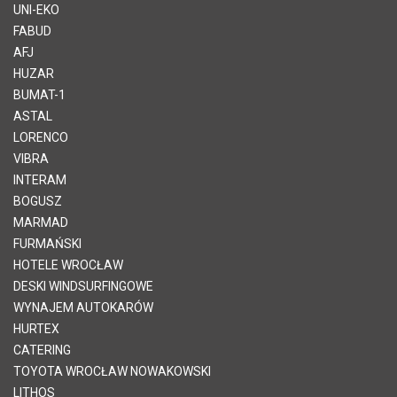
UNI-EKO
FABUD
AFJ
HUZAR
BUMAT-1
ASTAL
LORENCO
VIBRA
INTERAM
BOGUSZ
MARMAD
FURMAŃSKI
HOTELE WROCŁAW
DESKI WINDSURFINGOWE
WYNAJEM AUTOKARÓW
HURTEX
CATERING
TOYOTA WROCŁAW NOWAKOWSKI
LITHOS