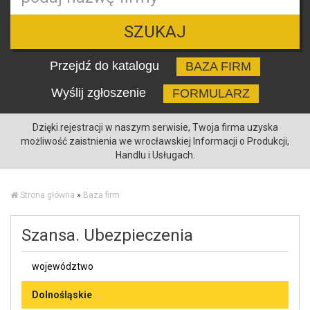
SZUKAJ
Przejdź do katalogu
BAZA FIRM
Wyślij zgłoszenie
FORMULARZ
Dzięki rejestracji w naszym serwisie, Twoja firma uzyska
możliwość zaistnienia we wrocławskiej Informacji o Produkcji,
Handlu i Usługach.
Strona główna
»
Baza firm
Szansa. Ubezpieczenia
województwo
Dolnośląskie