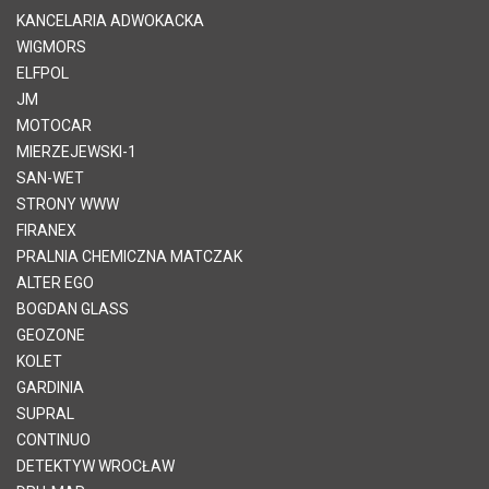
KANCELARIA ADWOKACKA
WIGMORS
ELFPOL
JM
MOTOCAR
MIERZEJEWSKI-1
SAN-WET
STRONY WWW
FIRANEX
PRALNIA CHEMICZNA MATCZAK
ALTER EGO
BOGDAN GLASS
GEOZONE
KOLET
GARDINIA
SUPRAL
CONTINUO
DETEKTYW WROCŁAW