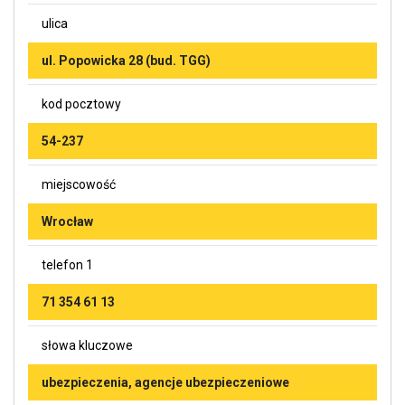
ulica
ul. Popowicka 28 (bud. TGG)
kod pocztowy
54-237
miejscowość
Wrocław
telefon 1
71 354 61 13
słowa kluczowe
ubezpieczenia, agencje ubezpieczeniowe