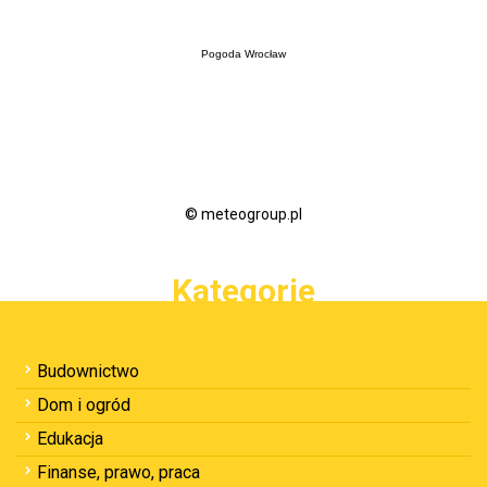
Pogoda Wrocław
© meteogroup.pl
Kategorie
Budownictwo
Dom i ogród
Edukacja
Finanse, prawo, praca