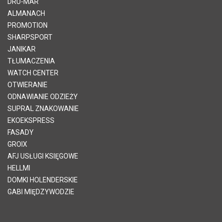
DRU-MAR
ALMANACH
PROMOTION
SHARPSPORT
JANIKAR
TŁUMACZENIA
WATCH CENTER
OTWIERANIE
ODNAWIANIE ODZIEŻY
SUPRAL ZNAKOWANIE
EKOEKSPRESS
FASADY
GROIX
AFJ USŁUGI KSIĘGOWE
HELLMI
DOMKI HOLENDERSKIE
GABI MIĘDZYWODZIE