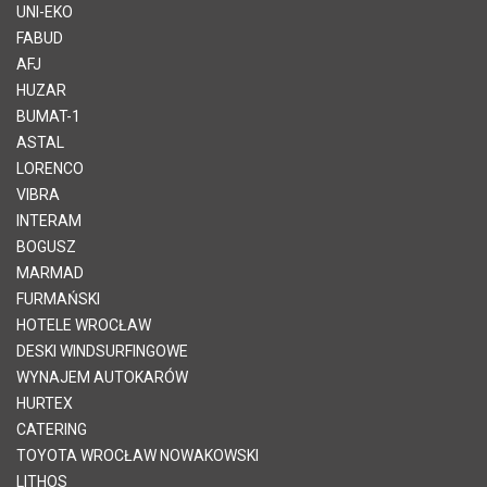
UNI-EKO
FABUD
AFJ
HUZAR
BUMAT-1
ASTAL
LORENCO
VIBRA
INTERAM
BOGUSZ
MARMAD
FURMAŃSKI
HOTELE WROCŁAW
DESKI WINDSURFINGOWE
WYNAJEM AUTOKARÓW
HURTEX
CATERING
TOYOTA WROCŁAW NOWAKOWSKI
LITHOS