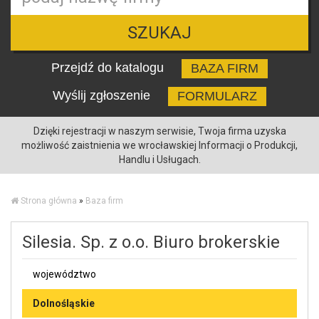
SZUKAJ
Przejdź do katalogu
BAZA FIRM
Wyślij zgłoszenie
FORMULARZ
Dzięki rejestracji w naszym serwisie, Twoja firma uzyska
możliwość zaistnienia we wrocławskiej Informacji o Produkcji,
Handlu i Usługach.
Strona główna
»
Baza firm
Silesia. Sp. z o.o. Biuro brokerskie
województwo
Dolnośląskie