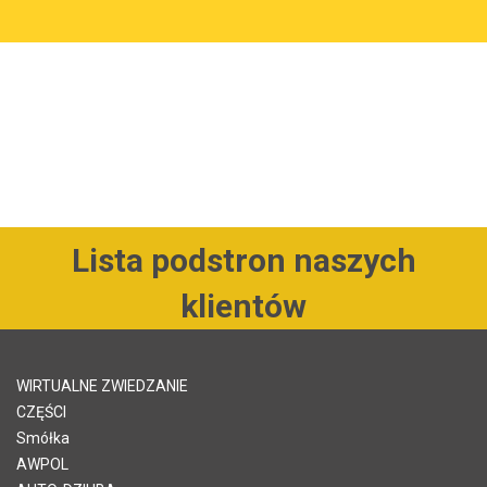
Lista podstron naszych
klientów
WIRTUALNE ZWIEDZANIE
CZĘŚCI
Smółka
AWPOL