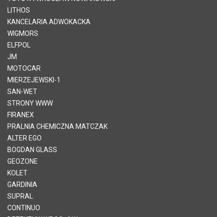
LITHOS
KANCELARIA ADWOKACKA
WIGMORS
ELFPOL
JM
MOTOCAR
MIERZEJEWSKI-1
SAN-WET
STRONY WWW
FIRANEX
PRALNIA CHEMICZNA MATCZAK
ALTER EGO
BOGDAN GLASS
GEOZONE
KOLET
GARDINIA
SUPRAL
CONTINUO