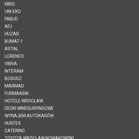
MIRS
UNI-EKO
FABUD
AFJ
HUZAR
BUMAT-1
ASTAL
LORENCO
VIBRA
INTERAM
BOGUSZ
MARMAD
FURMAŃSKI
HOTELE WROCŁAW
DESKI WINDSURFINGOWE
WYNAJEM AUTOKARÓW
HURTEX
CATERING
TOYOTA WROCŁAW NOWAKOWSKI