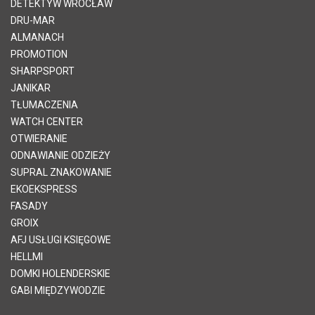
DETEKTYW WROCŁAW
DRU-MAR
ALMANACH
PROMOTION
SHARPSPORT
JANIKAR
TŁUMACZENIA
WATCH CENTER
OTWIERANIE
ODNAWIANIE ODZIEŻY
SUPRAL ZNAKOWANIE
EKOEKSPRESS
FASADY
GROIX
AFJ USŁUGI KSIĘGOWE
HELLMI
DOMKI HOLENDERSKIE
GABI MIĘDZYWODZIE