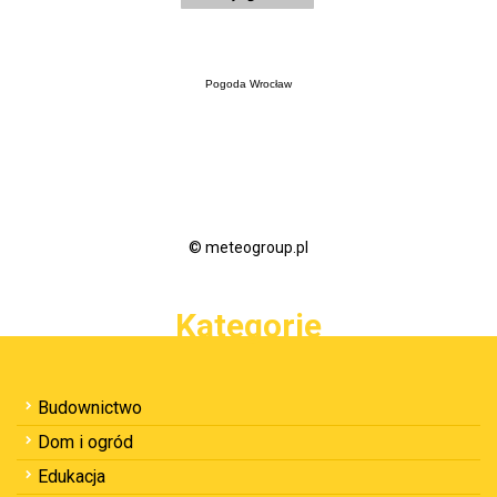
Pogoda Wrocław
© meteogroup.pl
Kategorie
Budownictwo
Dom i ogród
Edukacja