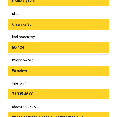
Dolnośląskie
ulica
Oławska 35
kod pocztowy
50-124
miejscowość
Wrocław
telefon 1
71 335 46 00
słowa kluczowe