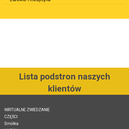
Lista podstron naszych
klientów
WIRTUALNE ZWIEDZANIE
CZĘŚCI
Smółka