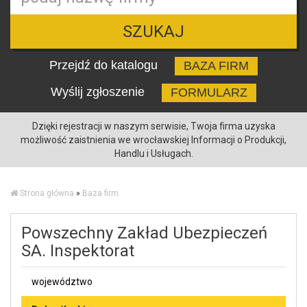
SZUKAJ
Przejdź do katalogu
BAZA FIRM
Wyślij zgłoszenie
FORMULARZ
Dzięki rejestracji w naszym serwisie, Twoja firma uzyska
możliwość zaistnienia we wrocławskiej Informacji o Produkcji,
Handlu i Usługach.
Strona główna
»
Baza firm
Powszechny Zakład Ubezpieczeń
SA. Inspektorat
województwo