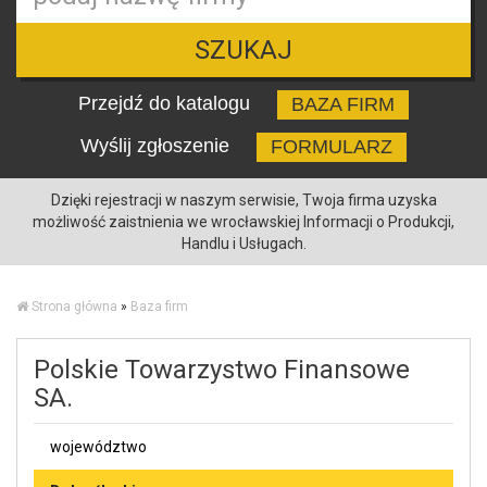
SZUKAJ
Przejdź do katalogu
BAZA FIRM
Wyślij zgłoszenie
FORMULARZ
Dzięki rejestracji w naszym serwisie, Twoja firma uzyska
możliwość zaistnienia we wrocławskiej Informacji o Produkcji,
Handlu i Usługach.
Strona główna
»
Baza firm
Polskie Towarzystwo Finansowe
SA.
województwo