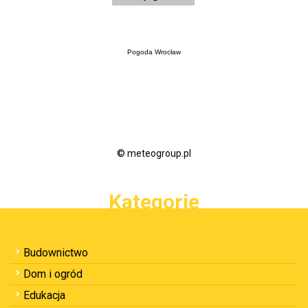
Pogoda Wrocław
© meteogroup.pl
Kategorie
Budownictwo
Dom i ogród
Edukacja