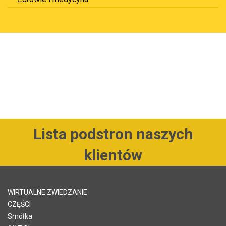
Lista podstron naszych
klientów
WIRTUALNE ZWIEDZANIE
CZĘŚCI
Smółka