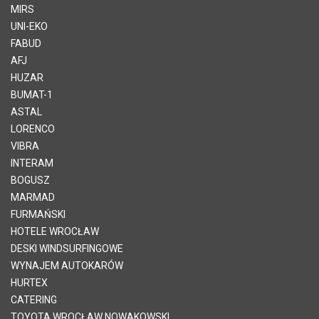
MIRS
UNI-EKO
FABUD
AFJ
HUZAR
BUMAT-1
ASTAL
LORENCO
VIBRA
INTERAM
BOGUSZ
MARMAD
FURMAŃSKI
HOTELE WROCŁAW
DESKI WINDSURFINGOWE
WYNAJEM AUTOKARÓW
HURTEX
CATERING
TOYOTA WROCŁAW NOWAKOWSKI