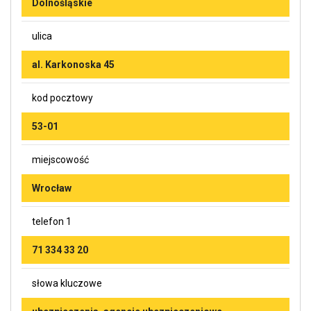
Dolnośląskie
ulica
al. Karkonoska 45
kod pocztowy
53-01
miejscowość
Wrocław
telefon 1
71 334 33 20
słowa kluczowe