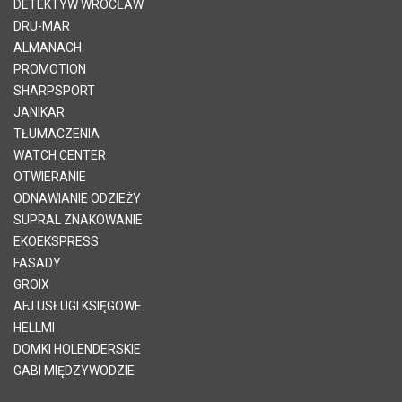
DETEKTYW WROCŁAW
DRU-MAR
ALMANACH
PROMOTION
SHARPSPORT
JANIKAR
TŁUMACZENIA
WATCH CENTER
OTWIERANIE
ODNAWIANIE ODZIEŻY
SUPRAL ZNAKOWANIE
EKOEKSPRESS
FASADY
GROIX
AFJ USŁUGI KSIĘGOWE
HELLMI
DOMKI HOLENDERSKIE
GABI MIĘDZYWODZIE