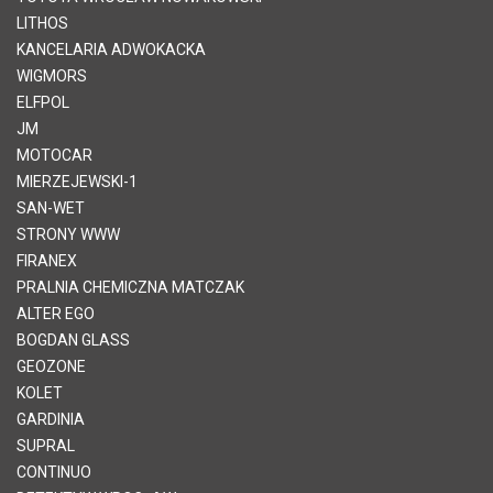
LITHOS
KANCELARIA ADWOKACKA
WIGMORS
ELFPOL
JM
MOTOCAR
MIERZEJEWSKI-1
SAN-WET
STRONY WWW
FIRANEX
PRALNIA CHEMICZNA MATCZAK
ALTER EGO
BOGDAN GLASS
GEOZONE
KOLET
GARDINIA
SUPRAL
CONTINUO