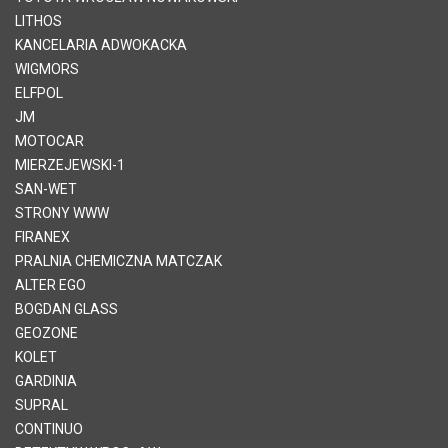
LITHOS
KANCELARIA ADWOKACKA
WIGMORS
ELFPOL
JM
MOTOCAR
MIERZEJEWSKI-1
SAN-WET
STRONY WWW
FIRANEX
PRALNIA CHEMICZNA MATCZAK
ALTER EGO
BOGDAN GLASS
GEOZONE
KOLET
GARDINIA
SUPRAL
CONTINUO