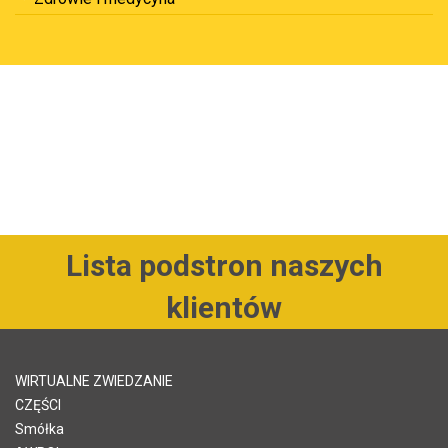
Lista podstron naszych
klientów
WIRTUALNE ZWIEDZANIE
CZĘŚCI
Smółka