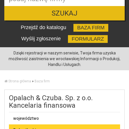
SZUKAJ
Przejdź do katalogu
BAZA FIRM
Wyślij zgłoszenie
FORMULARZ
Dzięki rejestracji w naszym serwisie, Twoja firma uzyska
możliwość zaistnienia we wrocławskiej Informacji o Produkcji,
Handlu i Usługach.
Strona główna
»
Baza firm
Opalach & Czuba. Sp. z o.o.
Kancelaria finansowa
województwo