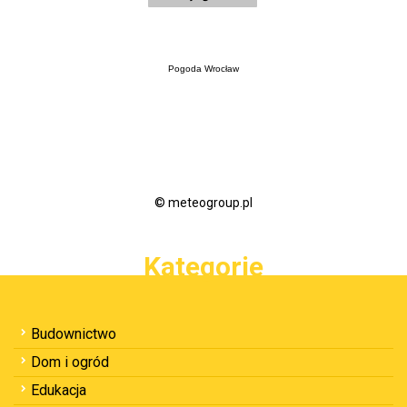
Pogoda Wrocław
© meteogroup.pl
Kategorie
Budownictwo
Dom i ogród
Edukacja