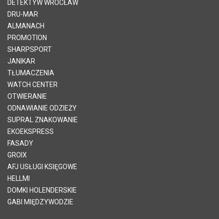
DETEKTYW WROCŁAW
DRU-MAR
ALMANACH
PROMOTION
SHARPSPORT
JANIKAR
TŁUMACZENIA
WATCH CENTER
OTWIERANIE
ODNAWIANIE ODZIEŻY
SUPRAL ZNAKOWANIE
EKOEKSPRESS
FASADY
GROIX
AFJ USŁUGI KSIĘGOWE
HELLMI
DOMKI HOLENDERSKIE
GABI MIĘDZYWODZIE