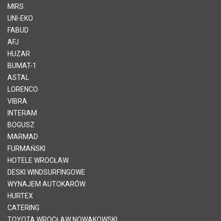
MIRS
UNI-EKO
FABUD
AFJ
HUZAR
BUMAT-1
ASTAL
LORENCO
VIBRA
INTERAM
BOGUSZ
MARMAD
FURMAŃSKI
HOTELE WROCŁAW
DESKI WINDSURFINGOWE
WYNAJEM AUTOKARÓW
HURTEX
CATERING
TOYOTA WROCŁAW NOWAKOWSKI