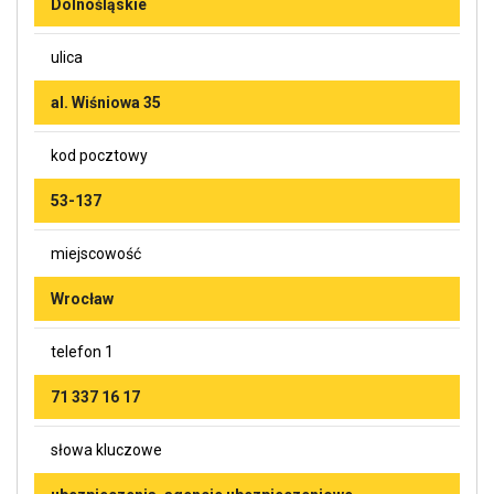
Dolnośląskie
ulica
al. Wiśniowa 35
kod pocztowy
53-137
miejscowość
Wrocław
telefon 1
71 337 16 17
słowa kluczowe