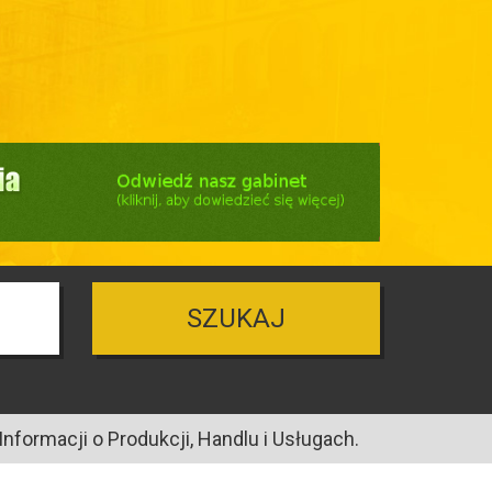
SZUKAJ
nformacji o Produkcji, Handlu i Usługach.