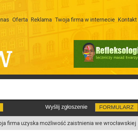
 nas
Oferta
Reklama
Twoja firma w internecie
Kontakt
W
Wyślij zgłoszenie
FORMULARZ
oja firma uzyska możliwość zaistnienia we wrocławskiej I