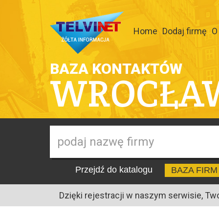
Home
Dodaj firmę
O
BAZA KONTAKTÓW
WROCŁA
Przejdź do katalogu
BAZA FIRM
Dzięki rejestracji w naszym serwisie, Tw