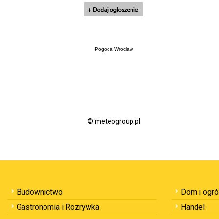
Pogoda Wrocław
© meteogroup.pl
Budownictwo
Dom i ogr
Gastronomia i Rozrywka
Handel