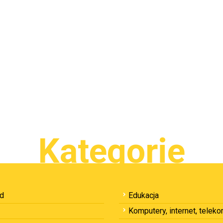
Kategorie
ód
Edukacja
Komputery, internet, telek