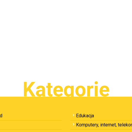
Kategorie
ód
Edukacja
Komputery, internet, telek