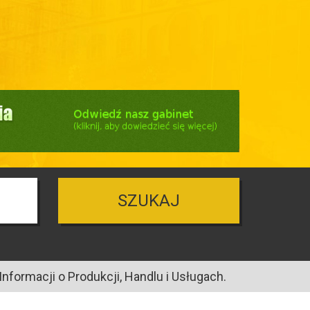
SZUKAJ
nformacji o Produkcji, Handlu i Usługach.