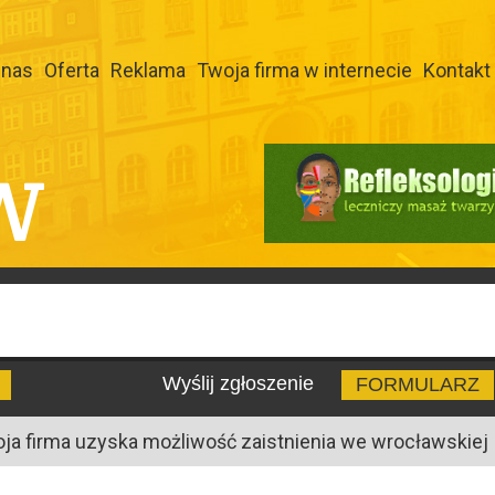
 nas
Oferta
Reklama
Twoja firma w internecie
Kontakt
W
Wyślij zgłoszenie
FORMULARZ
oja firma uzyska możliwość zaistnienia we wrocławskiej I