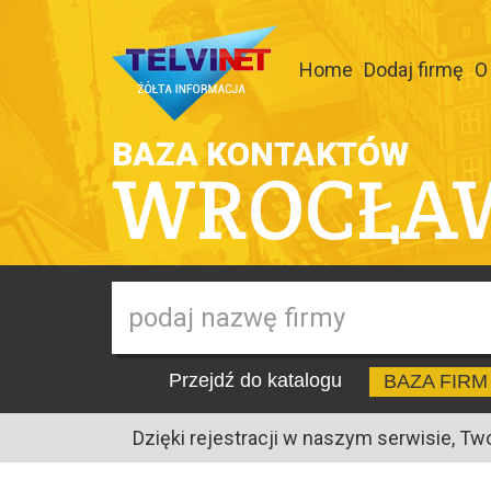
Home
Dodaj firmę
O
BAZA KONTAKTÓW
WROCŁA
Przejdź do katalogu
BAZA FIRM
Dzięki rejestracji w naszym serwisie, Tw