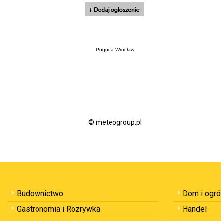
Pogoda Wrocław
© meteogroup.pl
Budownictwo
Dom i ogr
Gastronomia i Rozrywka
Handel