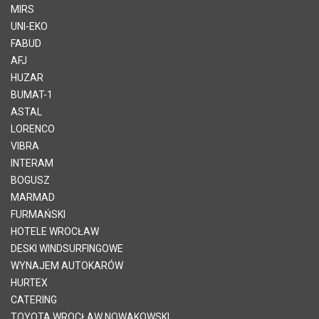
MIRS
UNI-EKO
FABUD
AFJ
HUZAR
BUMAT-1
ASTAL
LORENCO
VIBRA
INTERAM
BOGUSZ
MARMAD
FURMAŃSKI
HOTELE WROCŁAW
DESKI WINDSURFINGOWE
WYNAJEM AUTOKARÓW
HURTEX
CATERING
TOYOTA WROCŁAW NOWAKOWSKI