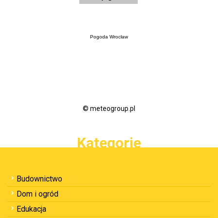
Pogoda Wrocław
© meteogroup.pl
Kategorie
Budownictwo
Dom i ogród
Edukacja