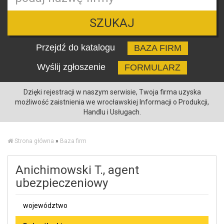
SZUKAJ
Przejdź do katalogu
BAZA FIRM
Wyślij zgłoszenie
FORMULARZ
Dzięki rejestracji w naszym serwisie, Twoja firma uzyska
możliwość zaistnienia we wrocławskiej Informacji o Produkcji,
Handlu i Usługach.
Strona główna
»
Baza firm
Anichimowski T., agent
ubezpieczeniowy
województwo