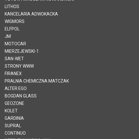
LITHOS
KANCELARIA ADWOKACKA
WIGMORS
ELFPOL
JM
MOTOCAR
MIERZEJEWSKI-1
SAN-WET
STRONY WWW
FIRANEX
PRALNIA CHEMICZNA MATCZAK
ALTER EGO
BOGDAN GLASS
GEOZONE
KOLET
GARDINIA
SUPRAL
CONTINUO