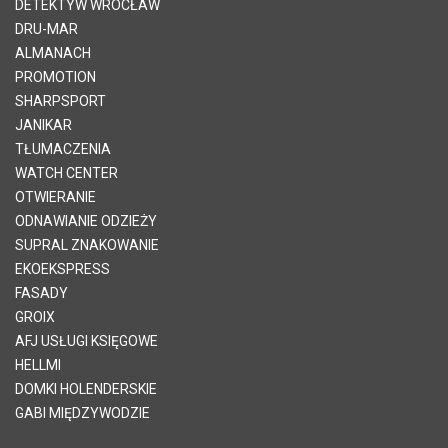
DETEKTYW WROCŁAW
DRU-MAR
ALMANACH
PROMOTION
SHARPSPORT
JANIKAR
TŁUMACZENIA
WATCH CENTER
OTWIERANIE
ODNAWIANIE ODZIEŻY
SUPRAL ZNAKOWANIE
EKOEKSPRESS
FASADY
GROIX
AFJ USŁUGI KSIĘGOWE
HELLMI
DOMKI HOLENDERSKIE
GABI MIĘDZYWODZIE