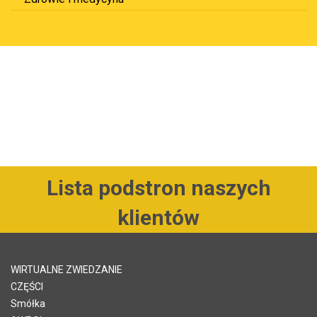
Lista podstron naszych
klientów
WIRTUALNE ZWIEDZANIE
CZĘŚCI
Smółka