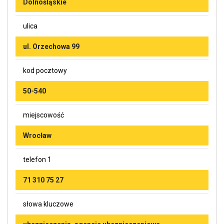
Dolnośląskie
ulica
ul. Orzechowa 99
kod pocztowy
50-540
miejscowość
Wrocław
telefon 1
71 310 75 27
słowa kluczowe