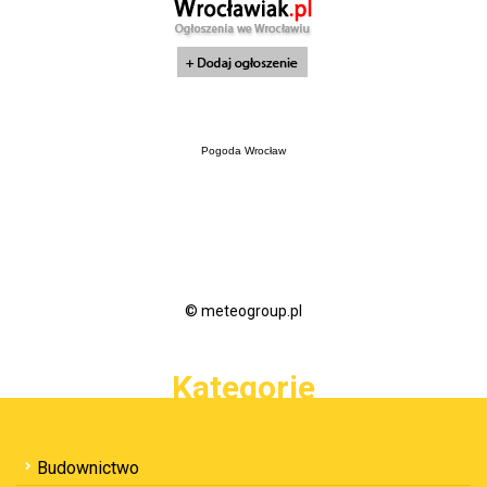
Pogoda Wrocław
© meteogroup.pl
Kategorie
Budownictwo