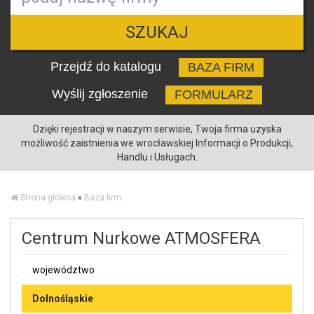
SZUKAJ
Przejdź do katalogu
BAZA FIRM
Wyślij zgłoszenie
FORMULARZ
Dzięki rejestracji w naszym serwisie, Twoja firma uzyska
możliwość zaistnienia we wrocławskiej Informacji o Produkcji,
Handlu i Usługach.
Strona główna
»
Baza firm
Centrum Nurkowe ATMOSFERA
województwo
Dolnośląskie