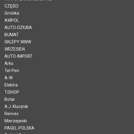
CZĘŚCI
Smółka
AWPOL
AUTO-DZIUBA
BUMAT
SKLEPY WWW
WRZESIEŃ
AUTO-IMPORT
Arko
Tel-Pen
A-W
Elektra
TiSHOP
Botar
A.J. Klucznik
Renvex
Mierzejwski
PAGEL-POLSKA