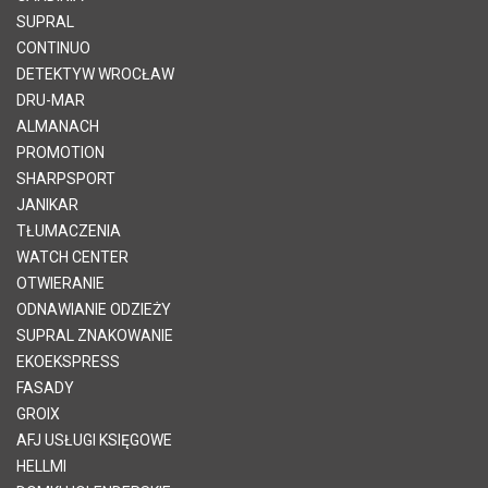
SUPRAL
CONTINUO
DETEKTYW WROCŁAW
DRU-MAR
ALMANACH
PROMOTION
SHARPSPORT
JANIKAR
TŁUMACZENIA
WATCH CENTER
OTWIERANIE
ODNAWIANIE ODZIEŻY
SUPRAL ZNAKOWANIE
EKOEKSPRESS
FASADY
GROIX
AFJ USŁUGI KSIĘGOWE
HELLMI