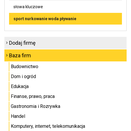
słowa kluczowe
sport nurkowanie woda pływanie
Dodaj firmę
Baza firm
Budownictwo
Dom i ogród
Edukacja
Finanse, prawo, praca
Gastronomia i Rozrywka
Handel
Komputery, internet, telekomunikacja