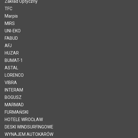
Zakład Optyczny
TFC
Marpis
MIRS
UNI-EKO
FABUD
AFJ
HUZAR
BUMAT-1
ASTAL
LORENCO
VIBRA
INTERAM
BOGUSZ
MARMAD
FURMAŃSKI
HOTELE WROCŁAW
DESKI WINDSURFINGOWE
WYNAJEM AUTOKARÓW