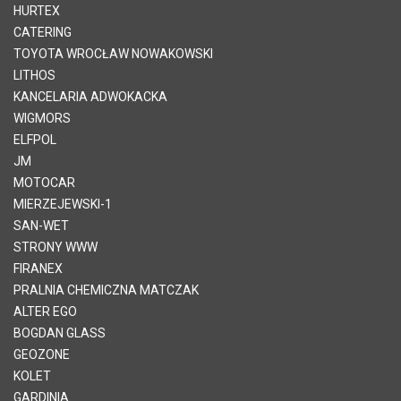
HURTEX
CATERING
TOYOTA WROCŁAW NOWAKOWSKI
LITHOS
KANCELARIA ADWOKACKA
WIGMORS
ELFPOL
JM
MOTOCAR
MIERZEJEWSKI-1
SAN-WET
STRONY WWW
FIRANEX
PRALNIA CHEMICZNA MATCZAK
ALTER EGO
BOGDAN GLASS
GEOZONE
KOLET
GARDINIA