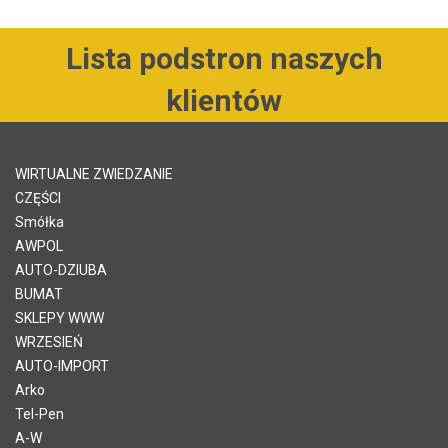
Lista podstron naszych
klientów
WIRTUALNE ZWIEDZANIE
CZĘŚCI
Smółka
AWPOL
AUTO-DZIUBA
BUMAT
SKLEPY WWW
WRZESIEŃ
AUTO-IMPORT
Arko
Tel-Pen
A-W