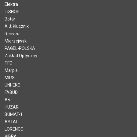
Elektra
TiSHOP
Botar
A.J. Klucznik
Renvex
Mierzejwski
PAGEL-POLSKA
Zakład Optyczny
TFC
Marpis
MIRS
UNI-EKO
FABUD
AFJ
HUZAR
BUMAT-1
ASTAL
LORENCO
VIBRA