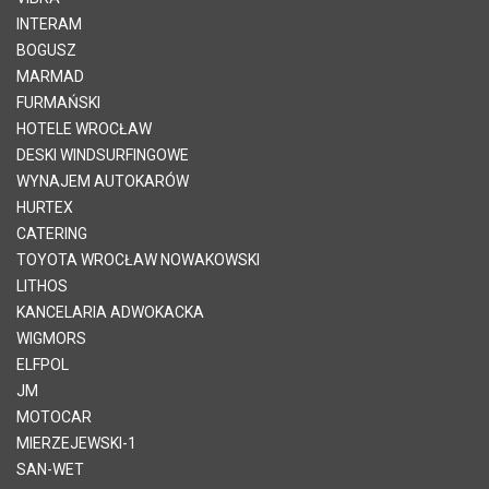
INTERAM
BOGUSZ
MARMAD
FURMAŃSKI
HOTELE WROCŁAW
DESKI WINDSURFINGOWE
WYNAJEM AUTOKARÓW
HURTEX
CATERING
TOYOTA WROCŁAW NOWAKOWSKI
LITHOS
KANCELARIA ADWOKACKA
WIGMORS
ELFPOL
JM
MOTOCAR
MIERZEJEWSKI-1
SAN-WET