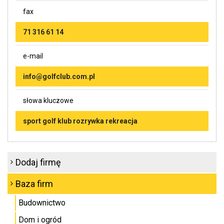
fax
71 316 61 14
e-mail
info@golfclub.com.pl
słowa kluczowe
sport golf klub rozrywka rekreacja
Dodaj firmę
Baza firm
Budownictwo
Dom i ogród