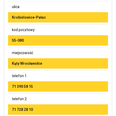
ulica
Krobielowice-Pałac
kod pocztowy
55-080
miejscowość
Kąty Wrocławskie
telefon 1
71 390 58 15
telefon 2
71 728 28 10