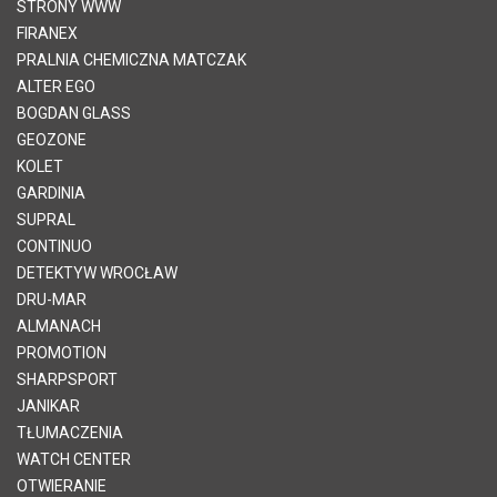
STRONY WWW
FIRANEX
PRALNIA CHEMICZNA MATCZAK
ALTER EGO
BOGDAN GLASS
GEOZONE
KOLET
GARDINIA
SUPRAL
CONTINUO
DETEKTYW WROCŁAW
DRU-MAR
ALMANACH
PROMOTION
SHARPSPORT
JANIKAR
TŁUMACZENIA
WATCH CENTER
OTWIERANIE