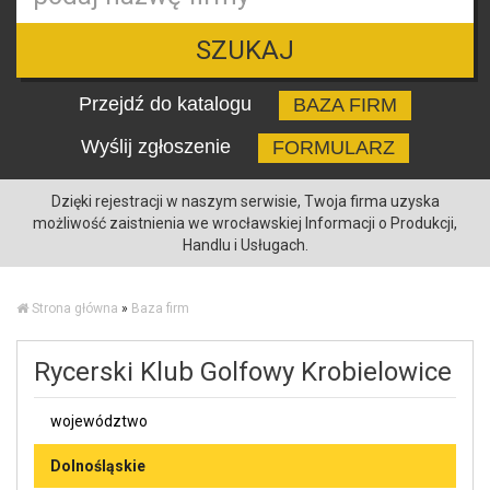
SZUKAJ
Przejdź do katalogu
BAZA FIRM
Wyślij zgłoszenie
FORMULARZ
Dzięki rejestracji w naszym serwisie, Twoja firma uzyska
możliwość zaistnienia we wrocławskiej Informacji o Produkcji,
Handlu i Usługach.
Strona główna
»
Baza firm
Rycerski Klub Golfowy Krobielowice
województwo
Dolnośląskie