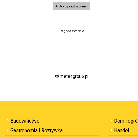
Pogoda Wrocław
© meteogroup.pl
Budownictwo
Dom i ogr
Gastronomia i Rozrywka
Handel