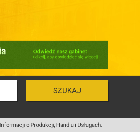
SZUKAJ
nformacji o Produkcji, Handlu i Usługach.