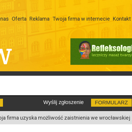
 nas
Oferta
Reklama
Twoja firma w internecie
Kontakt
W
Wyślij zgłoszenie
FORMULARZ
oja firma uzyska możliwość zaistnienia we wrocławskiej I