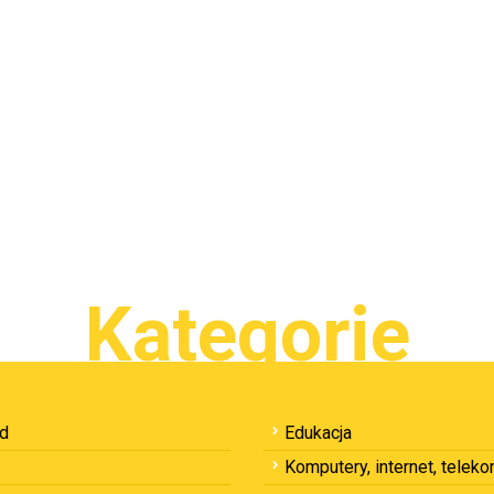
Kategorie
ód
Edukacja
Komputery, internet, telek