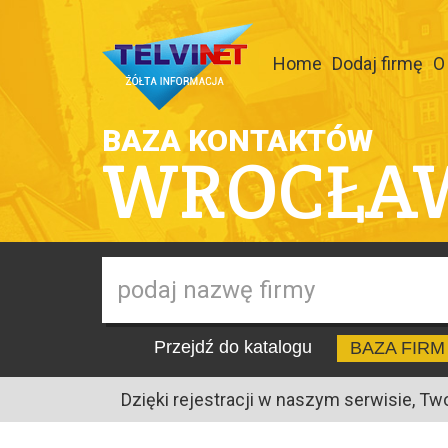
Home
Dodaj firmę
O
BAZA KONTAKTÓW
WROCŁA
Przejdź do katalogu
BAZA FIRM
Dzięki rejestracji w naszym serwisie, Tw