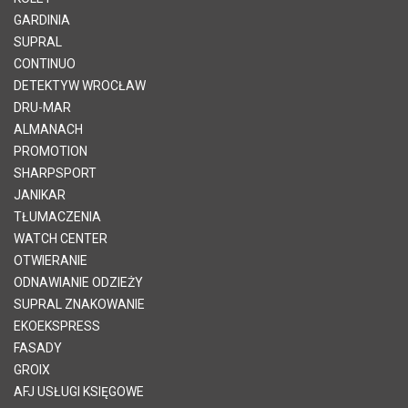
GARDINIA
SUPRAL
CONTINUO
DETEKTYW WROCŁAW
DRU-MAR
ALMANACH
PROMOTION
SHARPSPORT
JANIKAR
TŁUMACZENIA
WATCH CENTER
OTWIERANIE
ODNAWIANIE ODZIEŻY
SUPRAL ZNAKOWANIE
EKOEKSPRESS
FASADY
GROIX
AFJ USŁUGI KSIĘGOWE