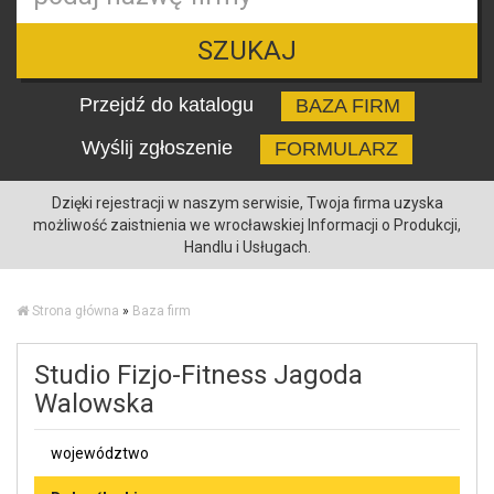
SZUKAJ
Przejdź do katalogu
BAZA FIRM
Wyślij zgłoszenie
FORMULARZ
Dzięki rejestracji w naszym serwisie, Twoja firma uzyska
możliwość zaistnienia we wrocławskiej Informacji o Produkcji,
Handlu i Usługach.
Strona główna
»
Baza firm
Studio Fizjo-Fitness Jagoda
Walowska
województwo