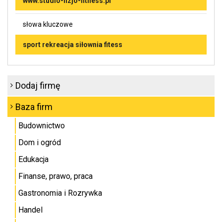
www.studio-fizjo-fitness.pl
słowa kluczowe
sport rekreacja siłownia fitess
Dodaj firmę
Baza firm
Budownictwo
Dom i ogród
Edukacja
Finanse, prawo, praca
Gastronomia i Rozrywka
Handel