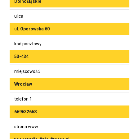
Dolnośląskie
ulica
ul. Oporowska 60
kod pocztowy
53-434
miejscowość
Wrocław
telefon 1
669632668
strona www