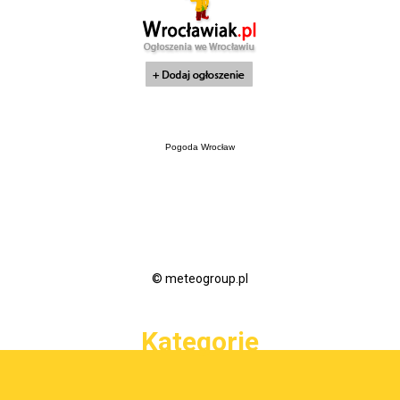
Pogoda Wrocław
© meteogroup.pl
Kategorie