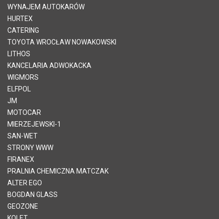
WYNAJEM AUTOKARÓW
HURTEX
CATERING
TOYOTA WROCŁAW NOWAKOWSKI
LITHOS
KANCELARIA ADWOKACKA
WIGMORS
ELFPOL
JM
MOTOCAR
MIERZEJEWSKI-1
SAN-WET
STRONY WWW
FIRANEX
PRALNIA CHEMICZNA MATCZAK
ALTER EGO
BOGDAN GLASS
GEOZONE
KOLET