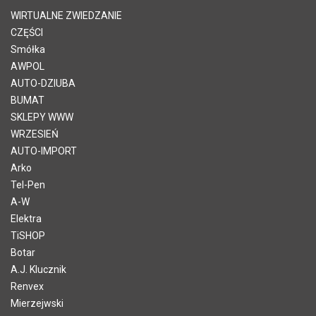
WIRTUALNE ZWIEDZANIE
CZĘŚCI
Smółka
AWPOL
AUTO-DZIUBA
BUMAT
SKLEPY WWW
WRZESIEŃ
AUTO-IMPORT
Arko
Tel-Pen
A-W
Elektra
TiSHOP
Botar
A.J. Klucznik
Renvex
Mierzejwski