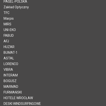
PAGEL-POLSKA
Zakład Optyczny
TFC
Marpis
MIRS
UNI-EKO
FABUD
AFJ
HUZAR
BUMAT-1
ASTAL
LORENCO
VIBRA
INTERAM
BOGUSZ
MARMAD
FURMAŃSKI
HOTELE WROCŁAW
DESKI WINDSURFINGOWE