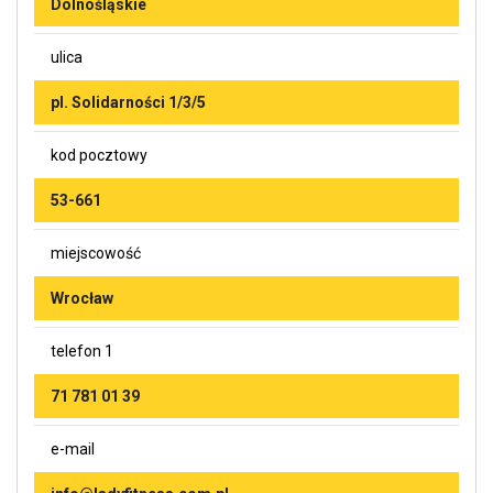
Dolnośląskie
ulica
pl. Solidarności 1/3/5
kod pocztowy
53-661
miejscowość
Wrocław
telefon 1
71 781 01 39
e-mail