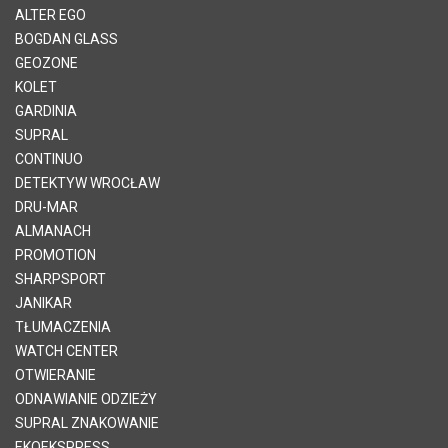
ALTER EGO
BOGDAN GLASS
GEOZONE
KOLET
GARDINIA
SUPRAL
CONTINUO
DETEKTYW WROCŁAW
DRU-MAR
ALMANACH
PROMOTION
SHARPSPORT
JANIKAR
TŁUMACZENIA
WATCH CENTER
OTWIERANIE
ODNAWIANIE ODZIEŻY
SUPRAL ZNAKOWANIE
EKOEKSPRESS