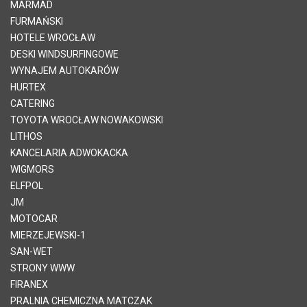
MARMAD
FURMAŃSKI
HOTELE WROCŁAW
DESKI WINDSURFINGOWE
WYNAJEM AUTOKARÓW
HURTEX
CATERING
TOYOTA WROCŁAW NOWAKOWSKI
LITHOS
KANCELARIA ADWOKACKA
WIGMORS
ELFPOL
JM
MOTOCAR
MIERZEJEWSKI-1
SAN-WET
STRONY WWW
FIRANEX
PRALNIA CHEMICZNA MATCZAK