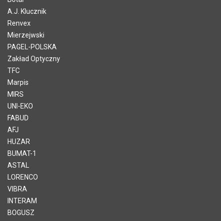
A.J. Klucznik
Renvex
Mierzejwski
PAGEL-POLSKA
Zakład Optyczny
TFC
Marpis
MIRS
UNI-EKO
FABUD
AFJ
HUZAR
BUMAT-1
ASTAL
LORENCO
VIBRA
INTERAM
BOGUSZ