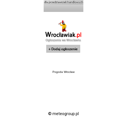
Pogoda Wrocław
© meteogroup.pl