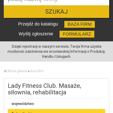
SZUKAJ
Przejdź do katalogu
BAZA FIRM
Wyślij zgłoszenie
FORMULARZ
Dzięki rejestracji w naszym serwisie, Twoja firma uzyska
możliwość zaistnienia we wrocławskiej Informacji o Produkcji,
Handlu i Usługach.
Strona główna
»
Baza firm
Lady Fitness Club. Masaże,
siłownia, rehabilitacja
województwo