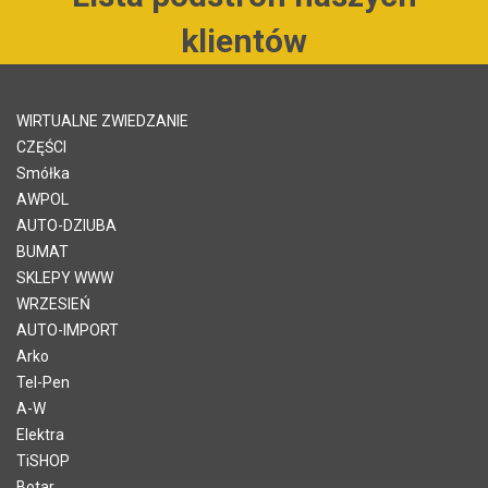
klientów
WIRTUALNE ZWIEDZANIE
CZĘŚCI
Smółka
AWPOL
AUTO-DZIUBA
BUMAT
SKLEPY WWW
WRZESIEŃ
AUTO-IMPORT
Arko
Tel-Pen
A-W
Elektra
TiSHOP
Botar