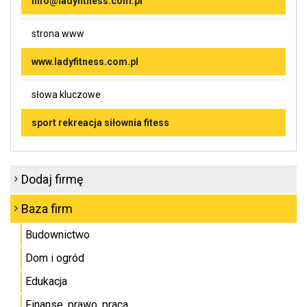
info@ladyfitness.com.pl
strona www
www.ladyfitness.com.pl
słowa kluczowe
sport rekreacja siłownia fitess
Dodaj firmę
Baza firm
Budownictwo
Dom i ogród
Edukacja
Finanse, prawo, praca