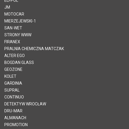
ELFPOL
JM
MOTOCAR
MIERZEJEWSKI-1
SAN-WET
STRONY WWW
FIRANEX
PRALNIA CHEMICZNA MATCZAK
ALTER EGO
BOGDAN GLASS
GEOZONE
KOLET
GARDINIA
SUPRAL
CONTINUO
DETEKTYW WROCŁAW
DRU-MAR
ALMANACH
PROMOTION