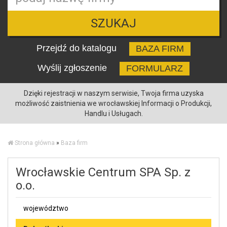
SZUKAJ
Przejdź do katalogu
BAZA FIRM
Wyślij zgłoszenie
FORMULARZ
Dzięki rejestracji w naszym serwisie, Twoja firma uzyska
możliwość zaistnienia we wrocławskiej Informacji o Produkcji,
Handlu i Usługach.
Strona główna
»
Baza firm
Wrocławskie Centrum SPA Sp. z
o.o.
województwo