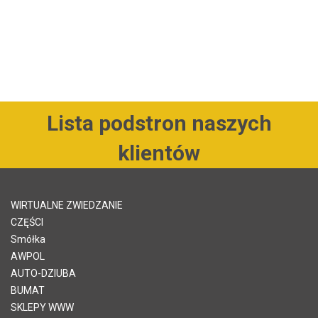
Lista podstron naszych
klientów
WIRTUALNE ZWIEDZANIE
CZĘŚCI
Smółka
AWPOL
AUTO-DZIUBA
BUMAT
SKLEPY WWW