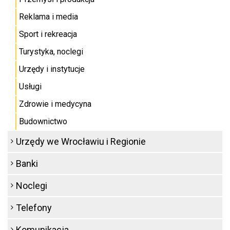
Reklama i media
Sport i rekreacja
Turystyka, noclegi
Urzędy i instytucje
Usługi
Zdrowie i medycyna
Budownictwo
Urzędy we Wrocławiu i Regionie
Banki
Noclegi
Telefony
Komunikacja