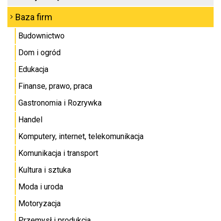
Baza firm
Budownictwo
Dom i ogród
Edukacja
Finanse, prawo, praca
Gastronomia i Rozrywka
Handel
Komputery, internet, telekomunikacja
Komunikacja i transport
Kultura i sztuka
Moda i uroda
Motoryzacja
Przemysł i produkcja