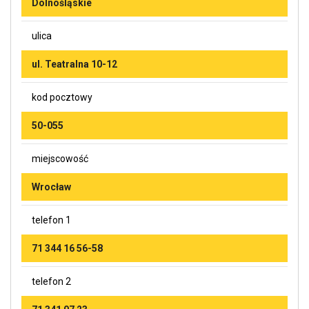
Dolnośląskie
ulica
ul. Teatralna 10-12
kod pocztowy
50-055
miejscowość
Wrocław
telefon 1
71 344 16 56-58
telefon 2