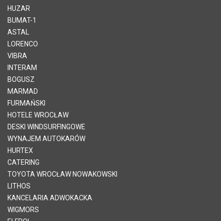
HUZAR
BUMAT-1
ASTAL
LORENCO
VIBRA
INTERAM
BOGUSZ
MARMAD
FURMAŃSKI
HOTELE WROCŁAW
DESKI WINDSURFINGOWE
WYNAJEM AUTOKARÓW
HURTEX
CATERING
TOYOTA WROCŁAW NOWAKOWSKI
LITHOS
KANCELARIA ADWOKACKA
WIGMORS