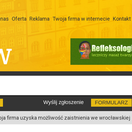
 nas
Oferta
Reklama
Twoja firma w internecie
Kontakt
W
Wyślij zgłoszenie
FORMULARZ
oja firma uzyska możliwość zaistnienia we wrocławskiej I