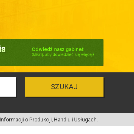
SZUKAJ
nformacji o Produkcji, Handlu i Usługach.