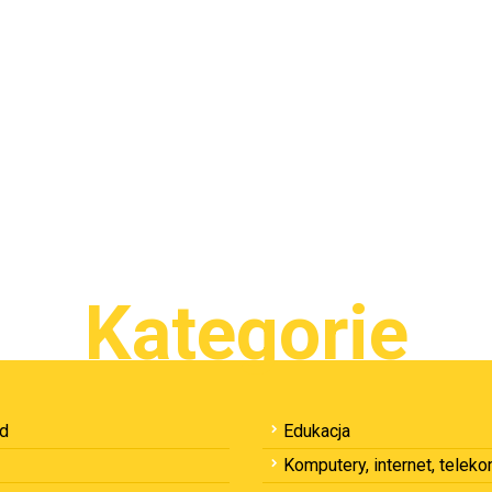
Kategorie
ód
Edukacja
Komputery, internet, telek