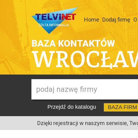
Home
Dodaj firmę
O
BAZA KONTAKTÓW
WROCŁA
Przejdź do katalogu
BAZA FIRM
Dzięki rejestracji w naszym serwisie, Tw