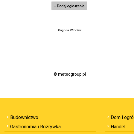
Pogoda Wrocław
© meteogroup.pl
Budownictwo
Dom i ogr
Gastronomia i Rozrywka
Handel