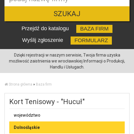
SZUKAJ
Przejdź do katalogu
BAZA FIRM
Wyślij zgłoszenie
FORMULARZ
Dzięki rejestracji w naszym serwisie, Twoja firma uzyska
możliwość zaistnienia we wrocławskiej Informacji o Produkcji,
Handlu i Usługach.
Strona główna
»
Baza firm
Kort Tenisowy - "Hucuł"
województwo
Dolnośląskie