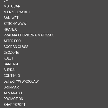
JM
MOTOCAR
MIERZEJEWSKI-1
SAN-WET
STRONY WWW
FIRANEX
PRALNIA CHEMICZNA MATCZAK
ALTER EGO
BOGDAN GLASS
GEOZONE
KOLET
GARDINIA
SUPRAL
CONTINUO
DETEKTYW WROCŁAW
DRU-MAR
ALMANACH
PROMOTION
SHARPSPORT