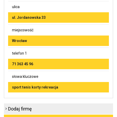
ulica
ul. Jordanowska 33
miejscowość
Wrocław
telefon 1
71 363 45 96
słowa kluczowe
sport tenis korty rekreacja
Dodaj firmę