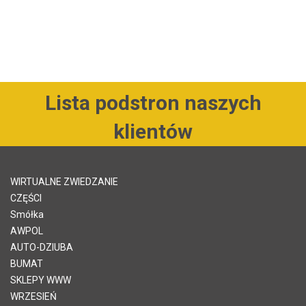
Lista podstron naszych
klientów
WIRTUALNE ZWIEDZANIE
CZĘŚCI
Smółka
AWPOL
AUTO-DZIUBA
BUMAT
SKLEPY WWW
WRZESIEŃ