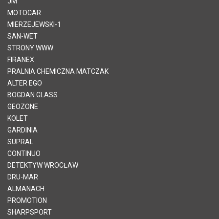
JM
MOTOCAR
MIERZEJEWSKI-1
SAN-WET
STRONY WWW
FIRANEX
PRALNIA CHEMICZNA MATCZAK
ALTER EGO
BOGDAN GLASS
GEOZONE
KOLET
GARDINIA
SUPRAL
CONTINUO
DETEKTYW WROCŁAW
DRU-MAR
ALMANACH
PROMOTION
SHARPSPORT