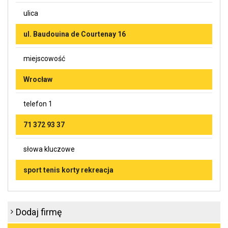
ulica
ul. Baudouina de Courtenay 16
miejscowość
Wrocław
telefon 1
71 372 93 37
słowa kluczowe
sport tenis korty rekreacja
Dodaj firmę