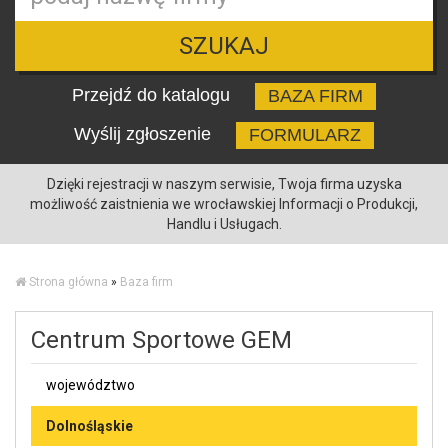
SZUKAJ
Przejdź do katalogu
BAZA FIRM
Wyślij zgłoszenie
FORMULARZ
Dzięki rejestracji w naszym serwisie, Twoja firma uzyska
możliwość zaistnienia we wrocławskiej Informacji o Produkcji,
Handlu i Usługach.
Strona główna
»
Baza firm
Centrum Sportowe GEM
województwo
Dolnośląskie