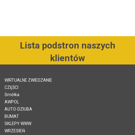
Lista podstron naszych
klientów
WIRTUALNE ZWIEDZANIE
CZĘŚCI
Smółka
AWPOL
AUTO-DZIUBA
BUMAT
SKLEPY WWW
WRZESIEŃ