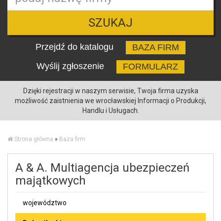
SZUKAJ
Przejdź do katalogu
BAZA FIRM
Wyślij zgłoszenie
FORMULARZ
Dzięki rejestracji w naszym serwisie, Twoja firma uzyska
możliwość zaistnienia we wrocławskiej Informacji o Produkcji,
Handlu i Usługach.
Strona główna
»
Baza firm
A & A. Multiagencja ubezpieczeń
majątkowych
województwo