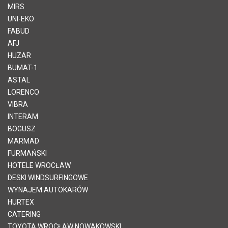
MIRS
UNI-EKO
FABUD
AFJ
HUZAR
BUMAT-1
ASTAL
LORENCO
VIBRA
INTERAM
BOGUSZ
MARMAD
FURMAŃSKI
HOTELE WROCŁAW
DESKI WINDSURFINGOWE
WYNAJEM AUTOKARÓW
HURTEX
CATERING
TOYOTA WROCŁAW NOWAKOWSKI