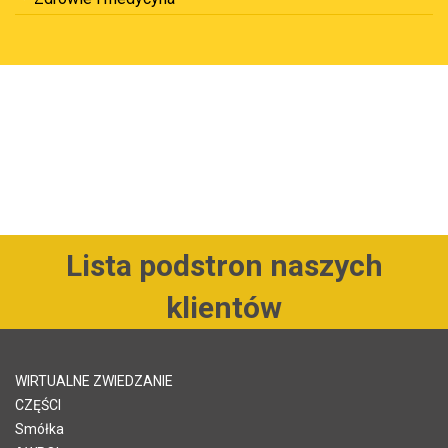
Lista podstron naszych
klientów
WIRTUALNE ZWIEDZANIE
CZĘŚCI
Smółka