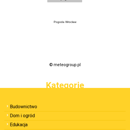
Pogoda Wrocław
© meteogroup.pl
Kategorie
Budownictwo
Dom i ogród
Edukacja