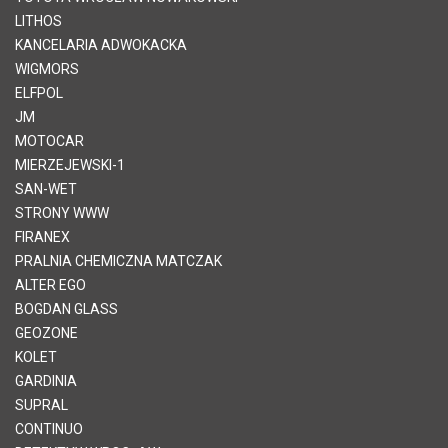
LITHOS
KANCELARIA ADWOKACKA
WIGMORS
ELFPOL
JM
MOTOCAR
MIERZEJEWSKI-1
SAN-WET
STRONY WWW
FIRANEX
PRALNIA CHEMICZNA MATCZAK
ALTER EGO
BOGDAN GLASS
GEOZONE
KOLET
GARDINIA
SUPRAL
CONTINUO