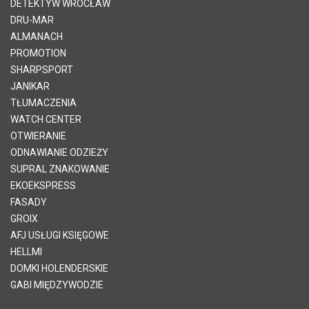
DETEKTYW WROCŁAW
DRU-MAR
ALMANACH
PROMOTION
SHARPSPORT
JANIKAR
TŁUMACZENIA
WATCH CENTER
OTWIERANIE
ODNAWIANIE ODZIEŻY
SUPRAL ZNAKOWANIE
EKOEKSPRESS
FASADY
GROIX
AFJ USŁUGI KSIĘGOWE
HELLMI
DOMKI HOLENDERSKIE
GABI MIĘDZYWODZIE