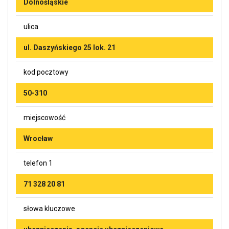
Dolnośląskie
ulica
ul. Daszyńskiego 25 lok. 21
kod pocztowy
50-310
miejscowość
Wrocław
telefon 1
71 328 20 81
słowa kluczowe