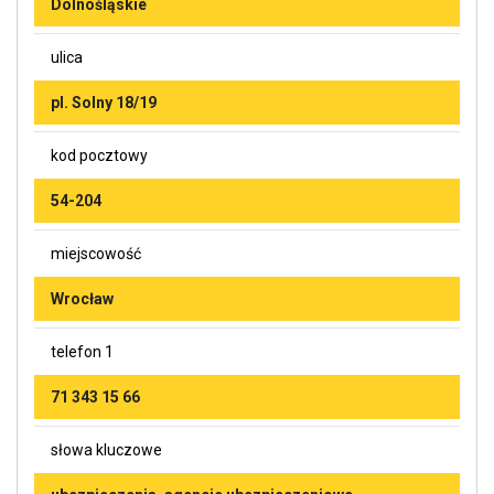
Dolnośląskie
ulica
pl. Solny 18/19
kod pocztowy
54-204
miejscowość
Wrocław
telefon 1
71 343 15 66
słowa kluczowe