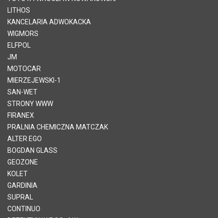
LITHOS
KANCELARIA ADWOKACKA
WIGMORS
ELFPOL
JM
MOTOCAR
MIERZEJEWSKI-1
SAN-WET
STRONY WWW
FIRANEX
PRALNIA CHEMICZNA MATCZAK
ALTER EGO
BOGDAN GLASS
GEOZONE
KOLET
GARDINIA
SUPRAL
CONTINUO