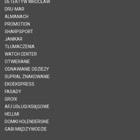
DETEKTYW WROCŁAW
DRU-MAR
ALMANACH
PROMOTION
SHARPSPORT
JANIKAR
TŁUMACZENIA
WATCH CENTER
OTWIERANIE
ODNAWIANIE ODZIEŻY
SUPRAL ZNAKOWANIE
EKOEKSPRESS
FASADY
GROIX
AFJ USŁUGI KSIĘGOWE
HELLMI
DOMKI HOLENDERSKIE
GABI MIĘDZYWODZIE