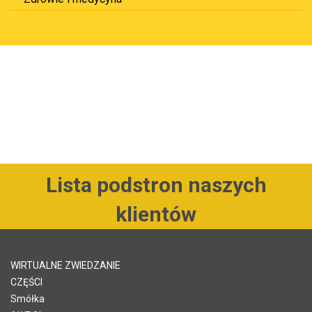
Lista podstron naszych
klientów
WIRTUALNE ZWIEDZANIE
CZĘŚCI
Smółka