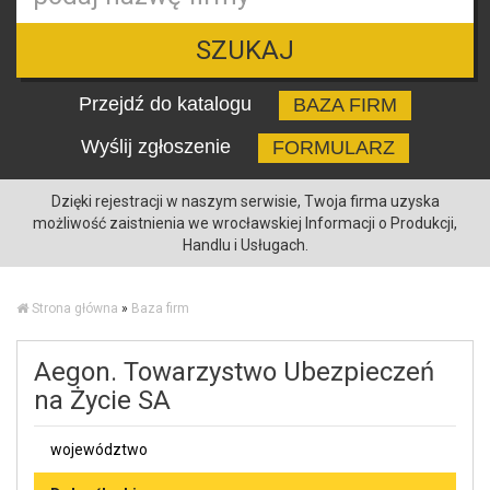
SZUKAJ
Przejdź do katalogu
BAZA FIRM
Wyślij zgłoszenie
FORMULARZ
Dzięki rejestracji w naszym serwisie, Twoja firma uzyska
możliwość zaistnienia we wrocławskiej Informacji o Produkcji,
Handlu i Usługach.
Strona główna
»
Baza firm
Aegon. Towarzystwo Ubezpieczeń
na Życie SA
województwo