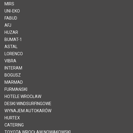
MIRS
UNI-EKO
FABUD
AFJ
HUZAR
BUMAT-1
ASTAL
LORENCO
VIBRA
INTERAM
BOGUSZ
MARMAD
FURMAŃSKI
HOTELE WROCŁAW
DESKI WINDSURFINGOWE
WYNAJEM AUTOKARÓW
HURTEX
CATERING
TOYOTA WROCŁAW NOWAKOWSKI