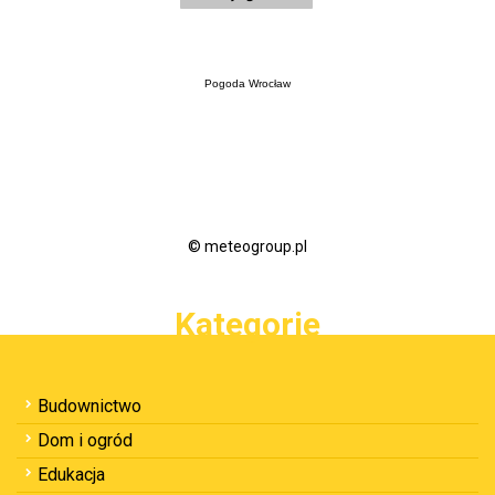
Pogoda Wrocław
© meteogroup.pl
Kategorie
Budownictwo
Dom i ogród
Edukacja