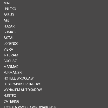
MIRS
UNI-EKO
FABUD
AFJ
HUZAR
BUMAT-1
ASTAL
LORENCO
VIBRA
INTERAM
BOGUSZ
MARMAD
FURMAŃSKI
HOTELE WROCŁAW
DESKI WINDSURFINGOWE
WYNAJEM AUTOKARÓW
HURTEX
CATERING
TOYOTA WROCŁAW NOWAKOWSKI