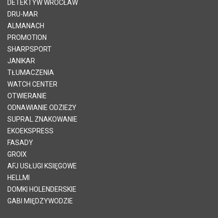
DETEKTYW WROCŁAW
DRU-MAR
ALMANACH
PROMOTION
SHARPSPORT
JANIKAR
TŁUMACZENIA
WATCH CENTER
OTWIERANIE
ODNAWIANIE ODZIEŻY
SUPRAL ZNAKOWANIE
EKOEKSPRESS
FASADY
GROIX
AFJ USŁUGI KSIĘGOWE
HELLMI
DOMKI HOLENDERSKIE
GABI MIĘDZYWODZIE