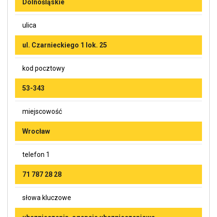
Dolnośląskie
ulica
ul. Czarnieckiego 1 lok. 25
kod pocztowy
53-343
miejscowość
Wrocław
telefon 1
71 787 28 28
słowa kluczowe