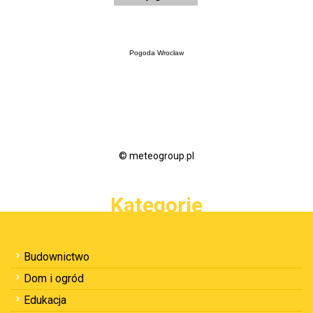
Pogoda Wrocław
© meteogroup.pl
Kategorie
Budownictwo
Dom i ogród
Edukacja