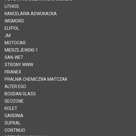
LITHOS
KANCELARIA ADWOKACKA
WIGMORS
ELFPOL
JM
MOTOCAR
MIERZEJEWSKI-1
SAN-WET
STRONY WWW
FIRANEX
PRALNIA CHEMICZNA MATCZAK
ALTER EGO
BOGDAN GLASS
GEOZONE
KOLET
GARDINIA
SUPRAL
CONTINUO