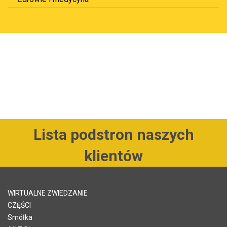
Lista podstron naszych
klientów
WIRTUALNE ZWIEDZANIE
CZĘŚCI
Smółka