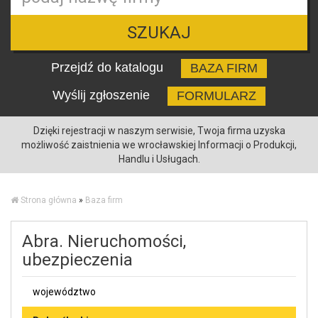
SZUKAJ
Przejdź do katalogu
BAZA FIRM
Wyślij zgłoszenie
FORMULARZ
Dzięki rejestracji w naszym serwisie, Twoja firma uzyska
możliwość zaistnienia we wrocławskiej Informacji o Produkcji,
Handlu i Usługach.
Strona główna
»
Baza firm
Abra. Nieruchomości,
ubezpieczenia
województwo