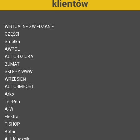
klientów
WIRTUALNE ZWIEDZANIE
CZĘŚCI
Smółka
AWPOL
AUTO-DZIUBA
BUMAT
SKLEPY WWW
WRZESIEŃ
AUTO-IMPORT
Arko
Tel-Pen
A-W
Elektra
TiSHOP
Botar
A.J. Klucznik