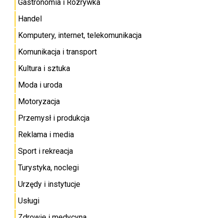
Gastronomia i Rozrywka
Handel
Komputery, internet, telekomunikacja
Komunikacja i transport
Kultura i sztuka
Moda i uroda
Motoryzacja
Przemysł i produkcja
Reklama i media
Sport i rekreacja
Turystyka, noclegi
Urzędy i instytucje
Usługi
Zdrowie i medycyna