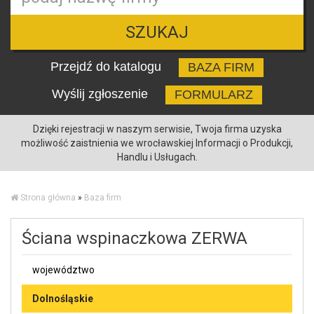
SZUKAJ
Przejdź do katalogu
BAZA FIRM
Wyślij zgłoszenie
FORMULARZ
Dzięki rejestracji w naszym serwisie, Twoja firma uzyska
możliwość zaistnienia we wrocławskiej Informacji o Produkcji,
Handlu i Usługach.
Strona główna
»
Baza firm
Ściana wspinaczkowa ZERWA
województwo
Dolnośląskie