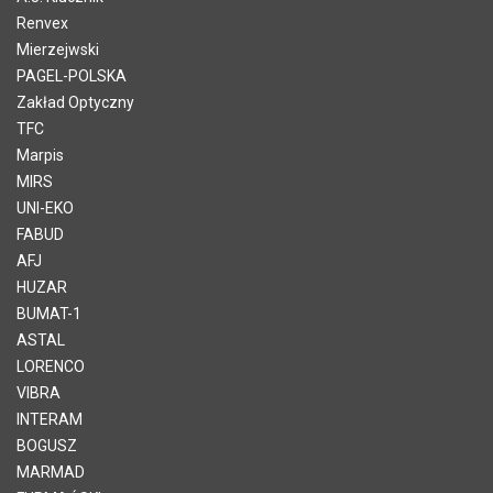
Renvex
Mierzejwski
PAGEL-POLSKA
Zakład Optyczny
TFC
Marpis
MIRS
UNI-EKO
FABUD
AFJ
HUZAR
BUMAT-1
ASTAL
LORENCO
VIBRA
INTERAM
BOGUSZ
MARMAD