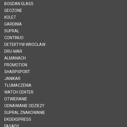
BOGDAN GLASS
GEOZONE
KOLET
GARDINIA
SUPRAL
CONTINUO
DETEKTYW WROCŁAW
DRU-MAR
ALMANACH
PROMOTION
SHARPSPORT
JANIKAR
TŁUMACZENIA
WATCH CENTER
OTWIERANIE
ODNAWIANIE ODZIEŻY
SUPRAL ZNAKOWANIE
EKOEKSPRESS
FASADY