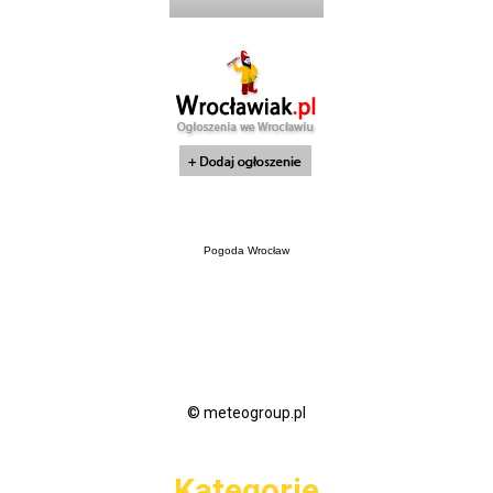
Pogoda Wrocław
© meteogroup.pl
Kategorie