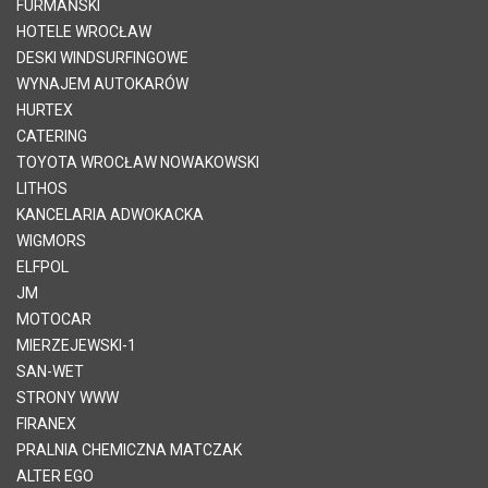
FURMAŃSKI
HOTELE WROCŁAW
DESKI WINDSURFINGOWE
WYNAJEM AUTOKARÓW
HURTEX
CATERING
TOYOTA WROCŁAW NOWAKOWSKI
LITHOS
KANCELARIA ADWOKACKA
WIGMORS
ELFPOL
JM
MOTOCAR
MIERZEJEWSKI-1
SAN-WET
STRONY WWW
FIRANEX
PRALNIA CHEMICZNA MATCZAK
ALTER EGO