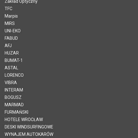
Zakład Optyczny
TFC
Marpis
MIRS
UNI-EKO
FABUD
AFJ
HUZAR
BUMAT-1
ASTAL
LORENCO
VIBRA
INTERAM
BOGUSZ
MARMAD
FURMAŃSKI
HOTELE WROCŁAW
DESKI WINDSURFINGOWE
WYNAJEM AUTOKARÓW