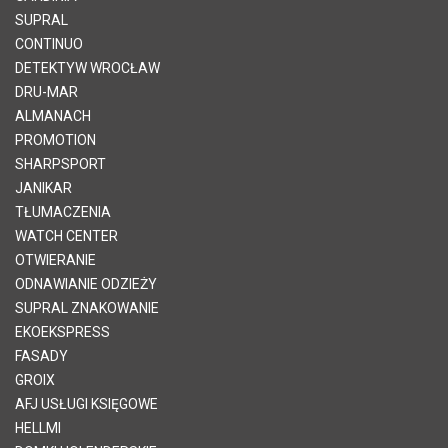
SUPRAL
CONTINUO
DETEKTYW WROCŁAW
DRU-MAR
ALMANACH
PROMOTION
SHARPSPORT
JANIKAR
TŁUMACZENIA
WATCH CENTER
OTWIERANIE
ODNAWIANIE ODZIEŻY
SUPRAL ZNAKOWANIE
EKOEKSPRESS
FASADY
GROIX
AFJ USŁUGI KSIĘGOWE
HELLMI