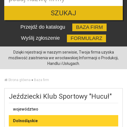
SZUKAJ
Przejdź do katalogu
BAZA FIRM
Wyślij zgłoszenie
FORMULARZ
Dzięki rejestracji w naszym serwisie, Twoja firma uzyska
możliwość zaistnienia we wrocławskiej Informacji o Produkcji,
Handlu i Usługach.
Strona główna
»
Baza firm
Jeździecki Klub Sportowy "Hucuł"
województwo
Dolnośląskie