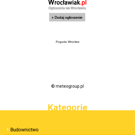
Pogoda Wrocław
© meteogroup.pl
Kategorie
Budownictwo