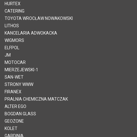
HURTEX
CATERING
TOYOTA WROCŁAW NOWAKOWSKI
LITHOS
KANCELARIA ADWOKACKA
WIGMORS
ELFPOL
JM
MOTOCAR
MIERZEJEWSKI-1
SAN-WET
STRONY WWW
FIRANEX
PRALNIA CHEMICZNA MATCZAK
ALTER EGO
BOGDAN GLASS
GEOZONE
KOLET
GARDINIA