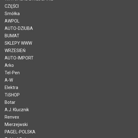
CZĘŚCI
Smółka
AWPOL
AUTO-DZIUBA
BUMAT
SKLEPY WWW
WRZESIEŃ
AUTO-IMPORT
Arko
Tel-Pen
A-W
Elektra
TiSHOP
Botar
A.J. Klucznik
Renvex
Mierzejwski
PAGEL-POLSKA