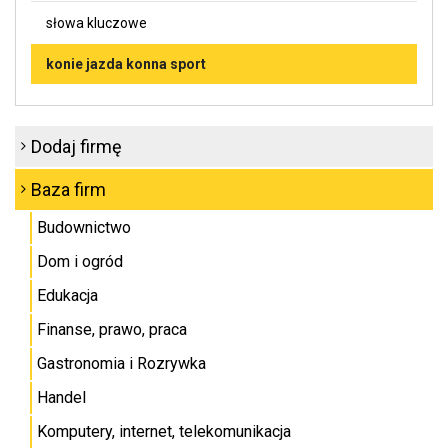
słowa kluczowe
konie jazda konna sport
Dodaj firmę
Baza firm
Budownictwo
Dom i ogród
Edukacja
Finanse, prawo, praca
Gastronomia i Rozrywka
Handel
Komputery, internet, telekomunikacja