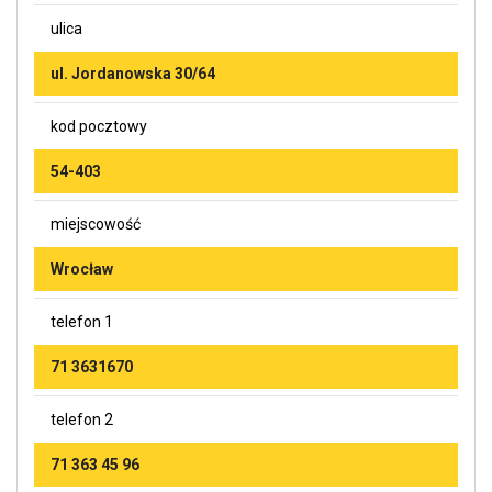
ulica
ul. Jordanowska 30/64
kod pocztowy
54-403
miejscowość
Wrocław
telefon 1
71 3631670
telefon 2
71 363 45 96