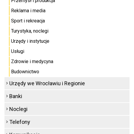
Przemysł i produkcja
Reklama i media
Sport i rekreacja
Turystyka, noclegi
Urzędy i instytucje
Usługi
Zdrowie i medycyna
Budownictwo
Urzędy we Wrocławiu i Regionie
Banki
Noclegi
Telefony