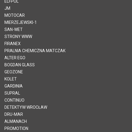
ELFPOL
JM
MOTOCAR
MIERZEJEWSKI-1
SAN-WET
STRONY WWW
FIRANEX
PRALNIA CHEMICZNA MATCZAK
ALTER EGO
BOGDAN GLASS
GEOZONE
KOLET
GARDINIA
SUPRAL
CONTINUO
DETEKTYW WROCŁAW
DRU-MAR
ALMANACH
PROMOTION