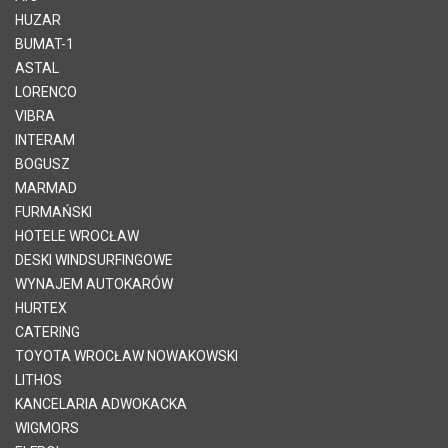
HUZAR
BUMAT-1
ASTAL
LORENCO
VIBRA
INTERAM
BOGUSZ
MARMAD
FURMAŃSKI
HOTELE WROCŁAW
DESKI WINDSURFINGOWE
WYNAJEM AUTOKARÓW
HURTEX
CATERING
TOYOTA WROCŁAW NOWAKOWSKI
LITHOS
KANCELARIA ADWOKACKA
WIGMORS