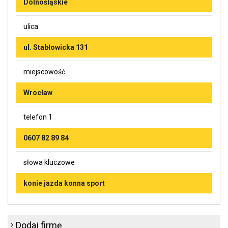
Dolnośląskie
ulica
ul. Stabłowicka 131
miejscowość
Wrocław
telefon 1
0607 82 89 84
słowa kluczowe
konie jazda konna sport
Dodaj firmę