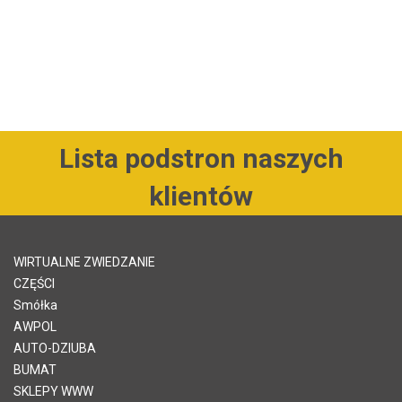
Lista podstron naszych
klientów
WIRTUALNE ZWIEDZANIE
CZĘŚCI
Smółka
AWPOL
AUTO-DZIUBA
BUMAT
SKLEPY WWW