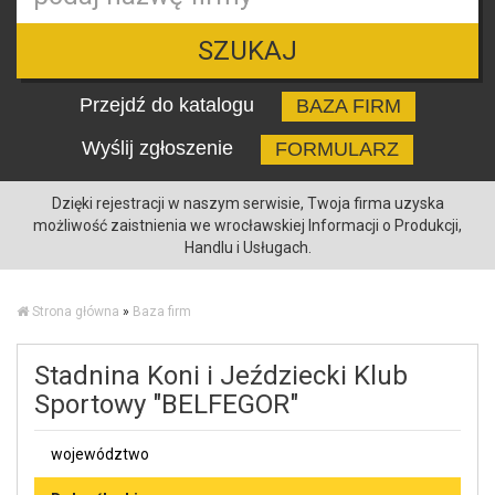
SZUKAJ
Przejdź do katalogu
BAZA FIRM
Wyślij zgłoszenie
FORMULARZ
Dzięki rejestracji w naszym serwisie, Twoja firma uzyska
możliwość zaistnienia we wrocławskiej Informacji o Produkcji,
Handlu i Usługach.
Strona główna
»
Baza firm
Stadnina Koni i Jeździecki Klub
Sportowy "BELFEGOR"
województwo